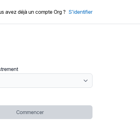
s avez déjà un compte Org ?
S'identifier
strement
Commencer