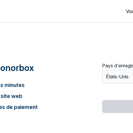
Vou
Donorbox
Pays d'enregi
s minutes
 site web
es de paiement