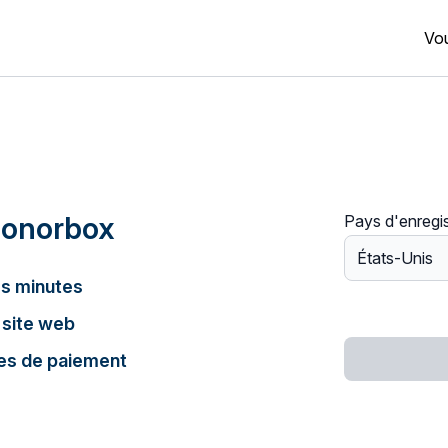
Vou
Donorbox
Pays d'enregi
s minutes
 site web
es de paiement