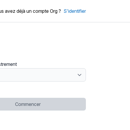
s avez déjà un compte Org ?
S'identifier
strement
Commencer