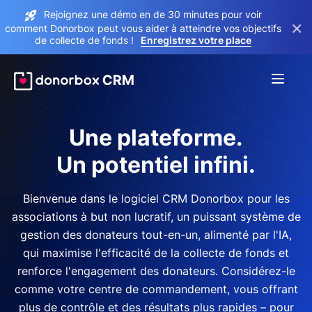
Rejoignez une démo en de 30 minutes pour voir
×
comment Donorbox peut vous aider à atteindre vos objectifs
de collecte de fonds !
Enregistrez votre place
Une plateforme.
Un potentiel infini.
Bienvenue dans le logiciel CRM Donorbox pour les
associations à but non lucratif, un puissant système de
gestion des donateurs tout-en-un, alimenté par l'IA,
qui maximise l'efficacité de la collecte de fonds et
renforce l'engagement des donateurs. Considérez-le
comme votre centre de commandement, vous offrant
plus de contrôle et des résultats plus rapides – pour