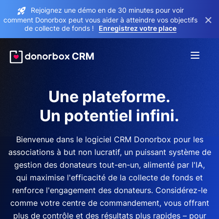
Rejoignez une démo en de 30 minutes pour voir
×
comment Donorbox peut vous aider à atteindre vos objectifs
de collecte de fonds !
Enregistrez votre place
Une plateforme.
Un potentiel infini.
Bienvenue dans le logiciel CRM Donorbox pour les
associations à but non lucratif, un puissant système de
gestion des donateurs tout-en-un, alimenté par l'IA,
qui maximise l'efficacité de la collecte de fonds et
renforce l'engagement des donateurs. Considérez-le
comme votre centre de commandement, vous offrant
plus de contrôle et des résultats plus rapides – pour