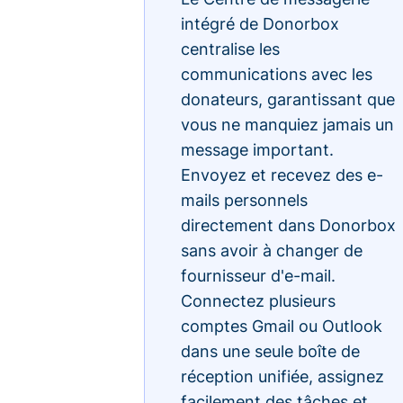
intégré de Donorbox
centralise les
communications avec les
donateurs, garantissant que
vous ne manquiez jamais un
message important.
Envoyez et recevez des e-
mails personnels
directement dans Donorbox
sans avoir à changer de
fournisseur d'e-mail.
Connectez plusieurs
comptes Gmail ou Outlook
dans une seule boîte de
réception unifiée, assignez
facilement des tâches et