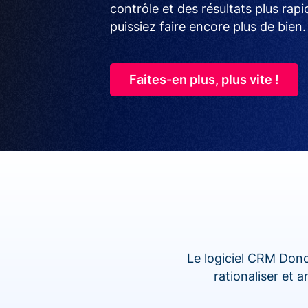
contrôle et des résultats plus rap
puissiez faire encore plus de bien.
Faites-en plus, plus vite !
Le logiciel CRM Dono
rationaliser et 