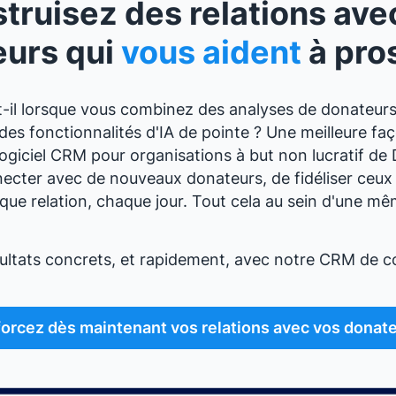
truisez des relations ave
eurs qui
vous aident
à pro
-il lorsque vous combinez des analyses de donateurs
es fonctionnalités d'IA de pointe ? Une meilleure faç
logiciel CRM pour organisations à but non lucratif d
cter avec de nouveaux donateurs, de fidéliser ceux 
ue relation, chaque jour. Tout cela au sein d'une m
ltats concrets, et rapidement, avec notre CRM de co
orcez dès maintenant vos relations avec vos donate