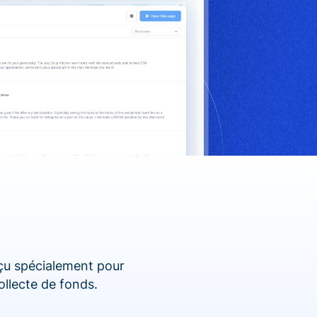
nçu spécialement pour
ollecte de fonds.