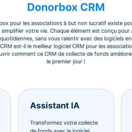
Donorbox CRM
x pour les associations à but non lucratif existe po
 simplifier votre vie. Chaque élément est conçu pour 
quotidiennes, sans vous ralentir avec des logiciels 
CRM est-il le meilleur logiciel CRM pour les associati
uvrir comment ce CRM de collecte de fonds améliorer
le premier jour !
Assistant IA
Transformez votre collecte
de fonds avec le logiciel