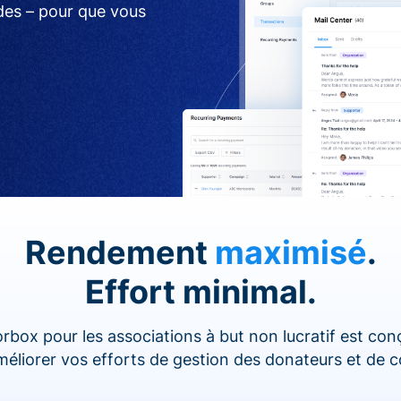
ides – pour que vous
Rendement
maximisé
.
Effort minimal.
rbox pour les associations à but non lucratif est co
améliorer vos efforts de gestion des donateurs et de c