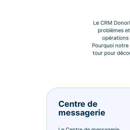
Le CRM Donorbo
problèmes et
opérations 
Pourquoi notre 
tour pour déco
Centre de
messagerie
Le Centre de messagerie