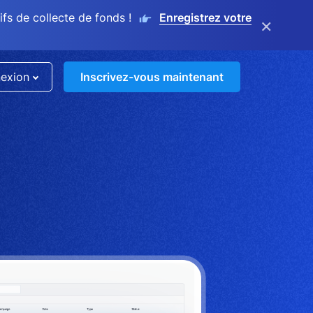
s de collecte de fonds !
Enregistrez votre
×
exion
Inscrivez-vous maintenant