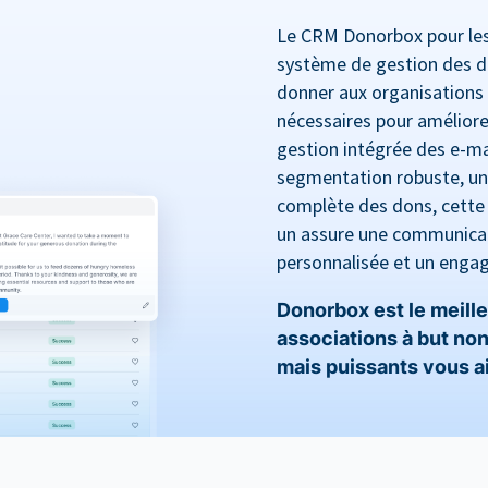
Le CRM Donorbox pour les 
système de gestion des d
donner aux organisations 
nécessaires pour améliore
gestion intégrée des e-mai
segmentation robuste, un 
complète des dons, cette
un assure une communicat
personnalisée et un enga
Donorbox est le meille
associations à but non 
mais puissants vous aid