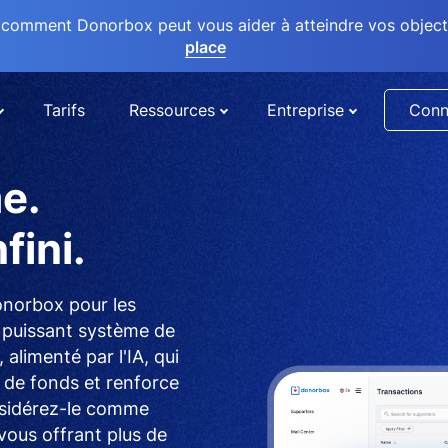
comment Donorbox peut vous aider à atteindre vos objectif
place
Tarifs
Ressources
Entreprise
Conn
e.
fini.
onorbox pour les
n puissant système de
alimenté par l'IA, qui
e de fonds et renforce
nsidérez-le comme
ous offrant plus de