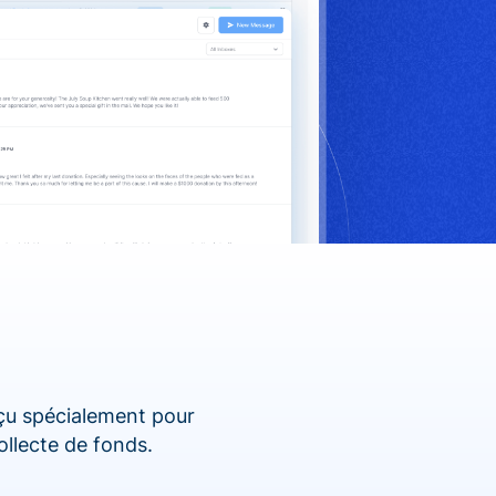
nçu spécialement pour
ollecte de fonds.