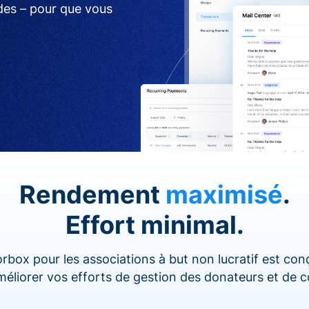
ides – pour que vous
Rendement
maximisé
.
Effort minimal.
rbox pour les associations à but non lucratif est co
améliorer vos efforts de gestion des donateurs et de c