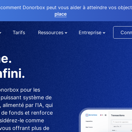
comment Donorbox peut vous aider à atteindre vos objectif
place
Tarifs
Ressources
Entreprise
Conn
e.
fini.
onorbox pour les
n puissant système de
alimenté par l'IA, qui
e de fonds et renforce
nsidérez-le comme
ous offrant plus de