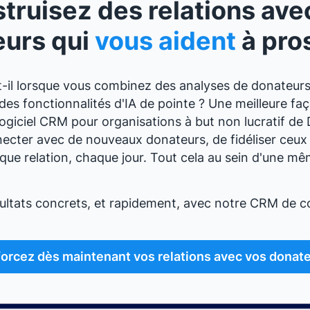
truisez des relations ave
eurs qui
vous aident
à pro
-il lorsque vous combinez des analyses de donateurs
es fonctionnalités d'IA de pointe ? Une meilleure faç
logiciel CRM pour organisations à but non lucratif d
cter avec de nouveaux donateurs, de fidéliser ceux 
ue relation, chaque jour. Tout cela au sein d'une m
ltats concrets, et rapidement, avec notre CRM de co
orcez dès maintenant vos relations avec vos donate