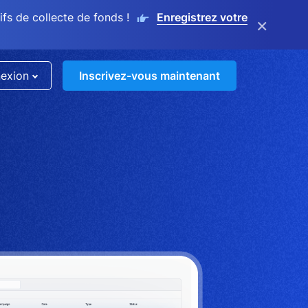
s de collecte de fonds !
Enregistrez votre
×
exion
Inscrivez-vous maintenant