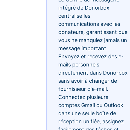
intégré de Donorbox
centralise les
communications avec les
donateurs, garantissant que
vous ne manquiez jamais un
message important.
Envoyez et recevez des e-
mails personnels
directement dans Donorbox
sans avoir à changer de
fournisseur d'e-mail.
Connectez plusieurs
comptes Gmail ou Outlook
dans une seule boîte de
réception unifiée, assignez
facilement des tâches et