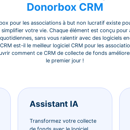
Donorbox CRM
x pour les associations à but non lucratif existe po
 simplifier votre vie. Chaque élément est conçu pour 
quotidiennes, sans vous ralentir avec des logiciels 
CRM est-il le meilleur logiciel CRM pour les associati
uvrir comment ce CRM de collecte de fonds améliorer
le premier jour !
Assistant IA
Transformez votre collecte
de fonds avec le logiciel