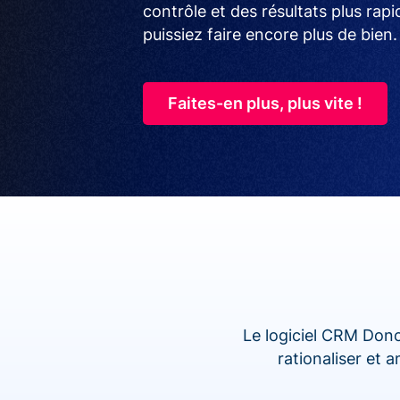
contrôle et des résultats plus rap
puissiez faire encore plus de bien.
Faites-en plus, plus vite !
Le logiciel CRM Dono
rationaliser et 