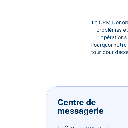
Le CRM Donorbo
problèmes et
opérations 
Pourquoi notre 
tour pour déco
Centre de
messagerie
Le Centre de messagerie