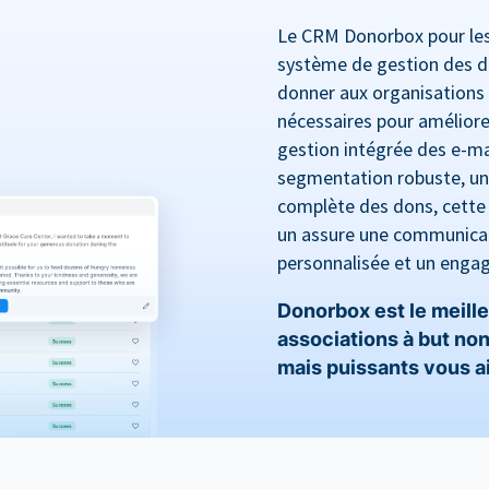
Le CRM Donorbox pour les 
système de gestion des d
donner aux organisations 
nécessaires pour améliore
gestion intégrée des e-mai
segmentation robuste, un 
complète des dons, cette
un assure une communicat
personnalisée et un enga
Donorbox est le meille
associations à but non 
mais puissants vous aid