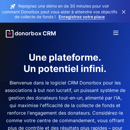
Rejoignez une démo en de 30 minutes pour voir
×
comment Donorbox peut vous aider à atteindre vos objectifs
de collecte de fonds !
Enregistrez votre place
Une plateforme.
Un potentiel infini.
Bienvenue dans le logiciel CRM Donorbox pour les
associations à but non lucratif, un puissant système de
gestion des donateurs tout-en-un, alimenté par l'IA,
qui maximise l'efficacité de la collecte de fonds et
renforce l'engagement des donateurs. Considérez-le
comme votre centre de commandement, vous offrant
plus de contrôle et des résultats plus rapides – pour