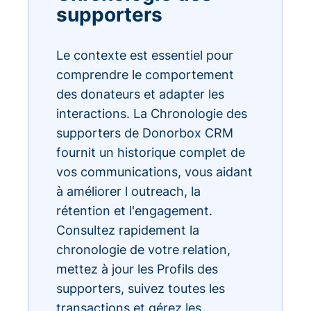
supporters
Le contexte est essentiel pour
comprendre le comportement
des donateurs et adapter les
interactions. La Chronologie des
supporters de Donorbox CRM
fournit un historique complet de
vos communications, vous aidant
à améliorer l outreach, la
rétention et l'engagement.
Consultez rapidement la
chronologie de votre relation,
mettez à jour les Profils des
supporters, suivez toutes les
transactions et gérez les