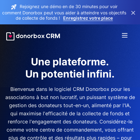
Rejoignez une démo en de 30 minutes pour voir
×
comment Donorbox peut vous aider à atteindre vos objectifs
de collecte de fonds !
Enregistrez votre place
Une plateforme.
Un potentiel infini.
Bienvenue dans le logiciel CRM Donorbox pour les
associations à but non lucratif, un puissant système de
gestion des donateurs tout-en-un, alimenté par l'IA,
qui maximise l'efficacité de la collecte de fonds et
renforce l'engagement des donateurs. Considérez-le
comme votre centre de commandement, vous offrant
plus de contrôle et des résultats plus rapides – pour