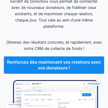
lucratif de Donorbox vous permet de connecter
avec de nouveaux donateurs, de fidéliser ceux
existants, et de maximiser chaque relation,
chaque jour. Tout cela au sein d'une même
plateforme.
Obtenez des résultats concrets, et rapidement, avec
notre CRM de collecte de fonds !
Renforcez dès maintenant vos relations avec
vos donateurs !