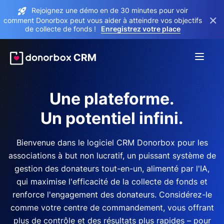
Rejoignez une démo en de 30 minutes pour voir
×
comment Donorbox peut vous aider à atteindre vos objectifs
de collecte de fonds !
Enregistrez votre place
Une plateforme.
Un potentiel infini.
Bienvenue dans le logiciel CRM Donorbox pour les
associations à but non lucratif, un puissant système de
gestion des donateurs tout-en-un, alimenté par l'IA,
qui maximise l'efficacité de la collecte de fonds et
renforce l'engagement des donateurs. Considérez-le
comme votre centre de commandement, vous offrant
plus de contrôle et des résultats plus rapides – pour