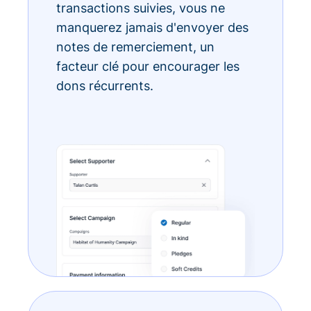
transactions suivies, vous ne
manquerez jamais d'envoyer des
notes de remerciement, un
facteur clé pour encourager les
dons récurrents.