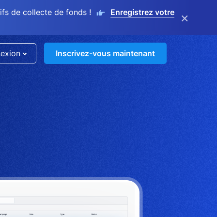
s de collecte de fonds !
Enregistrez votre
×
exion
Inscrivez-vous maintenant