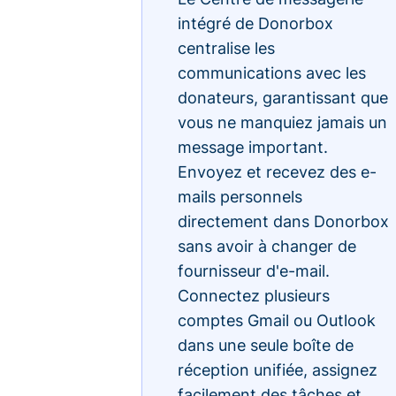
intégré de Donorbox
centralise les
communications avec les
donateurs, garantissant que
vous ne manquiez jamais un
message important.
Envoyez et recevez des e-
mails personnels
directement dans Donorbox
sans avoir à changer de
fournisseur d'e-mail.
Connectez plusieurs
comptes Gmail ou Outlook
dans une seule boîte de
réception unifiée, assignez
facilement des tâches et