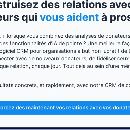
truisez des relations ave
eurs qui
vous aident
à pro
-il lorsque vous combinez des analyses de donateurs
es fonctionnalités d'IA de pointe ? Une meilleure faç
logiciel CRM pour organisations à but non lucratif d
cter avec de nouveaux donateurs, de fidéliser ceux 
ue relation, chaque jour. Tout cela au sein d'une m
ltats concrets, et rapidement, avec notre CRM de co
orcez dès maintenant vos relations avec vos donate