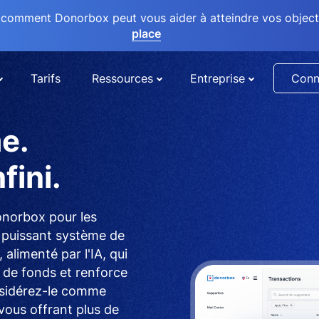
comment Donorbox peut vous aider à atteindre vos objectif
place
Tarifs
Ressources
Entreprise
Conn
e.
fini.
onorbox pour les
n puissant système de
alimenté par l'IA, qui
e de fonds et renforce
nsidérez-le comme
ous offrant plus de