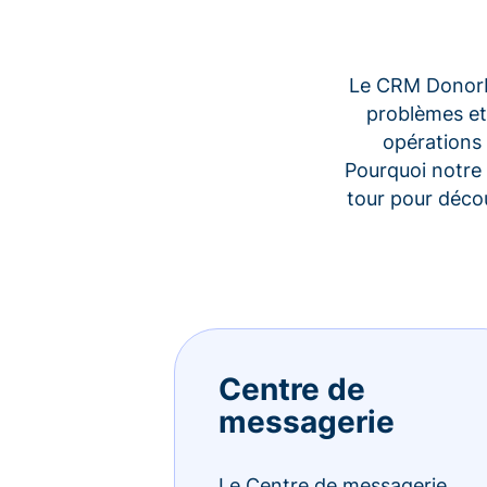
Le CRM Donorbo
problèmes et
opérations 
Pourquoi notre 
tour pour déco
Centre de
messagerie
Le Centre de messagerie