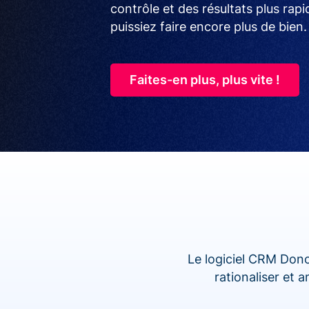
contrôle et des résultats plus rap
puissiez faire encore plus de bien.
Faites-en plus, plus vite !
Le logiciel CRM Dono
rationaliser et 