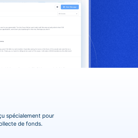
nçu spécialement pour
ollecte de fonds.