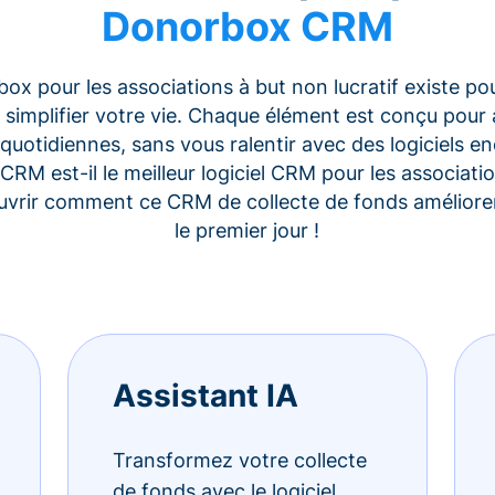
Donorbox CRM
x pour les associations à but non lucratif existe po
 simplifier votre vie. Chaque élément est conçu pour 
quotidiennes, sans vous ralentir avec des logiciels 
CRM est-il le meilleur logiciel CRM pour les associati
uvrir comment ce CRM de collecte de fonds améliorer
le premier jour !
Assistant IA
Transformez votre collecte
de fonds avec le logiciel