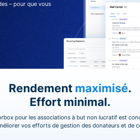
ides – pour que vous
Rendement
maximisé
.
Effort minimal.
rbox pour les associations à but non lucratif est co
améliorer vos efforts de gestion des donateurs et de c