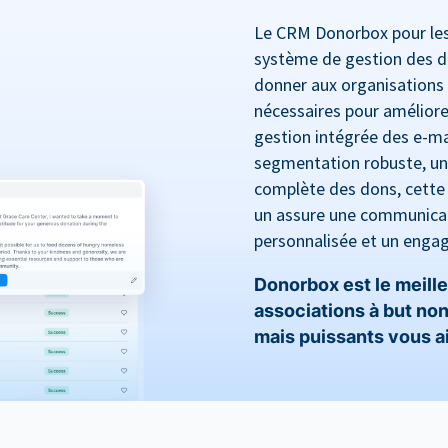
Le CRM Donorbox pour les 
système de gestion des d
donner aux organisations 
nécessaires pour améliore
gestion intégrée des e-mai
segmentation robuste, un 
complète des dons, cette
un assure une communicat
personnalisée et un enga
Donorbox est le meille
associations à but non 
mais puissants vous aid