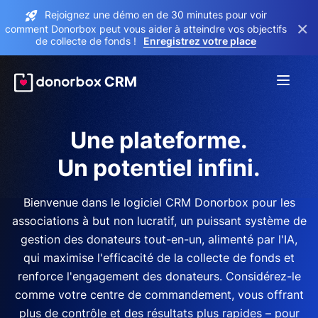
Rejoignez une démo en de 30 minutes pour voir
×
comment Donorbox peut vous aider à atteindre vos objectifs
de collecte de fonds !
Enregistrez votre place
Une plateforme.
Un potentiel infini.
Bienvenue dans le logiciel CRM Donorbox pour les
associations à but non lucratif, un puissant système de
gestion des donateurs tout-en-un, alimenté par l'IA,
qui maximise l'efficacité de la collecte de fonds et
renforce l'engagement des donateurs. Considérez-le
comme votre centre de commandement, vous offrant
plus de contrôle et des résultats plus rapides – pour