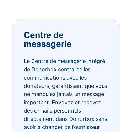
Centre de
messagerie
Le Centre de messagerie intégré
de Donorbox centralise les
communications avec les
donateurs, garantissant que vous
ne manquiez jamais un message
important. Envoyez et recevez
des e-mails personnels
directement dans Donorbox sans
avoir à changer de fournisseur