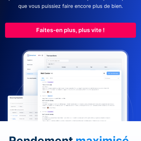
que vous puissiez faire encore plus de bien.
Faites-en plus, plus vite !
Rendement
maximisé
.