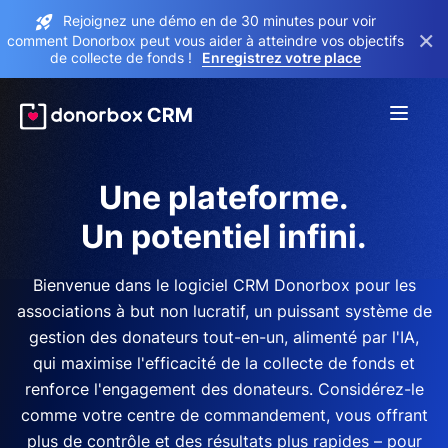
Rejoignez une démo en de 30 minutes pour voir
×
comment Donorbox peut vous aider à atteindre vos objectifs
de collecte de fonds !
Enregistrez votre place
Une plateforme.
Un potentiel infini.
Bienvenue dans le logiciel CRM Donorbox pour les
associations à but non lucratif, un puissant système de
gestion des donateurs tout-en-un, alimenté par l'IA,
qui maximise l'efficacité de la collecte de fonds et
renforce l'engagement des donateurs. Considérez-le
comme votre centre de commandement, vous offrant
plus de contrôle et des résultats plus rapides – pour