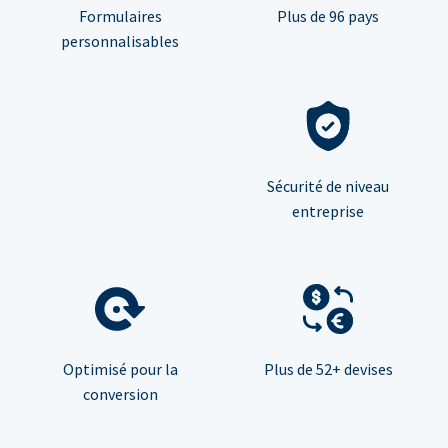
Formulaires
Plus de 96 pays
personnalisables
Sécurité de niveau
entreprise
Optimisé pour la
Plus de 52+ devises
conversion