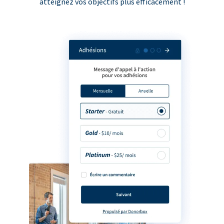
atteignez vos objectifs plus efficacement !