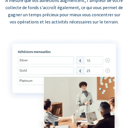
À mesure que vos adhésions augmentent, l'ampleur de votre
collecte de fonds s'accroît également, ce qui vous permet de
gagner un temps précieux pour mieux vous concentrer sur
vos opérations et les activités nécessaires sur le terrain.