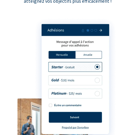
atteignez vos objectifs plus efficacement !