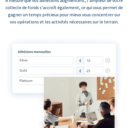
À mesure que vos adhésions augmentent, l'ampleur de votre
collecte de fonds s'accroît également, ce qui vous permet de
gagner un temps précieux pour mieux vous concentrer sur
vos opérations et les activités nécessaires sur le terrain.