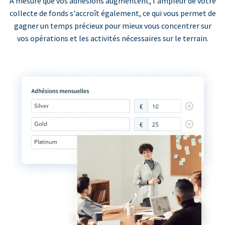
À mesure que vos adhésions augmentent, l'ampleur de votre
collecte de fonds s'accroît également, ce qui vous permet de
gagner un temps précieux pour mieux vous concentrer sur
vos opérations et les activités nécessaires sur le terrain.