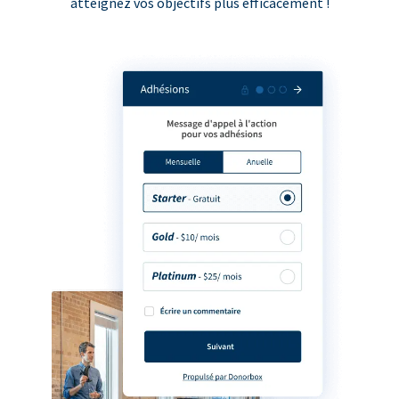
atteignez vos objectifs plus efficacement !