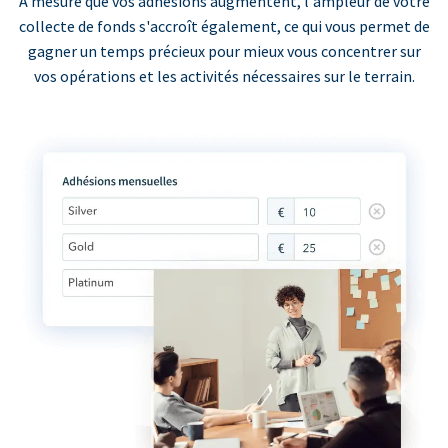
À mesure que vos adhésions augmentent, l'ampleur de votre
collecte de fonds s'accroît également, ce qui vous permet de
gagner un temps précieux pour mieux vous concentrer sur
vos opérations et les activités nécessaires sur le terrain.