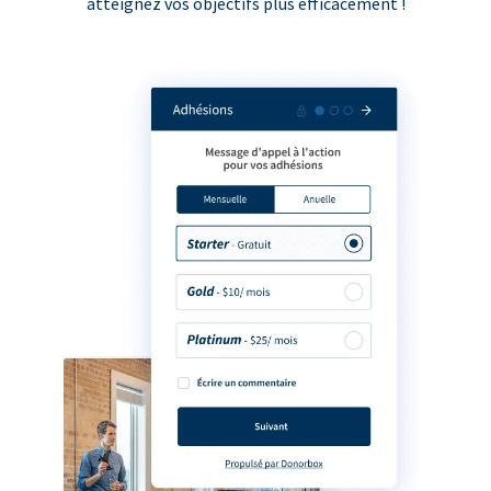
atteignez vos objectifs plus efficacement !