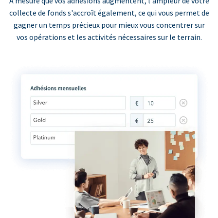
À mesure que vos adhésions augmentent, l'ampleur de votre
collecte de fonds s'accroît également, ce qui vous permet de
gagner un temps précieux pour mieux vous concentrer sur
vos opérations et les activités nécessaires sur le terrain.