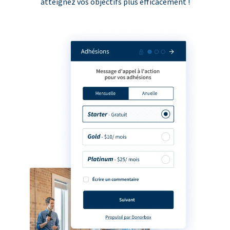
atteignez vos objectifs plus efficacement !