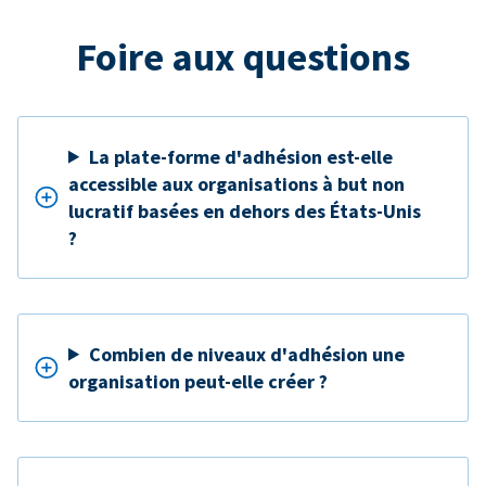
Foire aux questions
La plate-forme d'adhésion est-elle
accessible aux organisations à but non
lucratif basées en dehors des États-Unis
?
Combien de niveaux d'adhésion une
organisation peut-elle créer ?