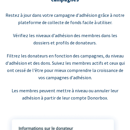
Restez à jour dans votre campagne d'adhésion grâce à notre
plateforme de collecte de fonds facile à utiliser.
Vérifiez les niveaux d'adhésion des membres dans les
dossiers et profils de donateurs.
Filtrez les donateurs en fonction des campagnes, du niveau
d'adhésion et des dons. Suivez les membres actifs et ceux qui
ont cessé de l'être pour mieux comprendre la croissance de
vos campagnes d'adhésion.
Les membres peuvent mettre à niveau ou annuler leur
adhésion à partir de leur compte Donorbox.