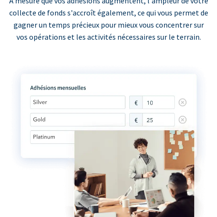
À mesure que vos adhésions augmentent, l'ampleur de votre
collecte de fonds s'accroît également, ce qui vous permet de
gagner un temps précieux pour mieux vous concentrer sur
vos opérations et les activités nécessaires sur le terrain.