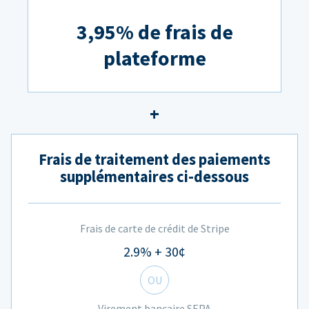
3,95% de frais de
plateforme
Frais de traitement des paiements
supplémentaires ci-dessous
Frais de carte de crédit de Stripe
2.9% + 30¢
OU
Virement bancaire SEPA