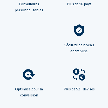
Formulaires
Plus de 96 pays
personnalisables
Sécurité de niveau
entreprise
Optimisé pour la
Plus de 52+ devises
conversion