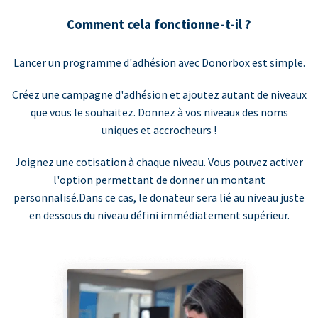
Comment cela fonctionne-t-il ?
Lancer un programme d'adhésion avec Donorbox est simple.
Créez une campagne d'adhésion et ajoutez autant de niveaux
que vous le souhaitez. Donnez à vos niveaux des noms
uniques et accrocheurs !
Joignez une cotisation à chaque niveau. Vous pouvez activer
l'option permettant de donner un montant
personnalisé.Dans ce cas, le donateur sera lié au niveau juste
en dessous du niveau défini immédiatement supérieur.