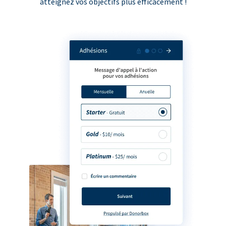
atteignez vos objectifs plus efficacement !