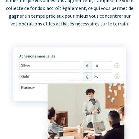
À mesure que vos adhésions augmentent, l'ampleur de votre
collecte de fonds s'accroît également, ce qui vous permet de
gagner un temps précieux pour mieux vous concentrer sur
vos opérations et les activités nécessaires sur le terrain.