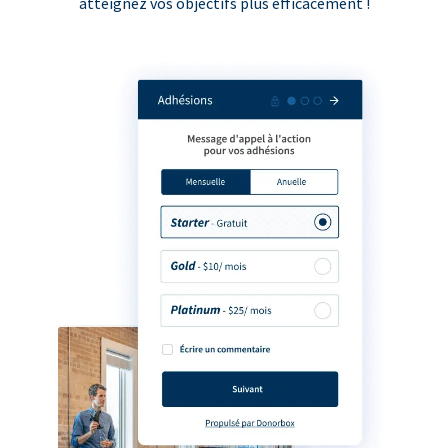
atteignez vos objectifs plus efficacement !