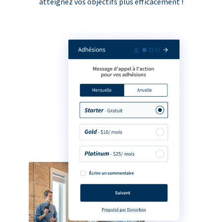
atteignez vos objectifs plus efficacement !