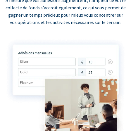
À mesure que vos adhésions augmentent, l'ampleur de votre
collecte de fonds s'accroît également, ce qui vous permet de
gagner un temps précieux pour mieux vous concentrer sur
vos opérations et les activités nécessaires sur le terrain.