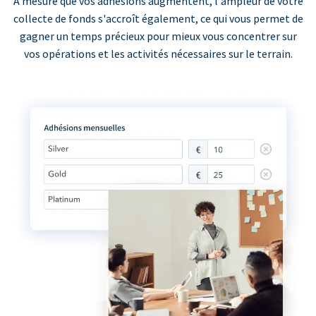
À mesure que vos adhésions augmentent, l'ampleur de votre
collecte de fonds s'accroît également, ce qui vous permet de
gagner un temps précieux pour mieux vous concentrer sur
vos opérations et les activités nécessaires sur le terrain.