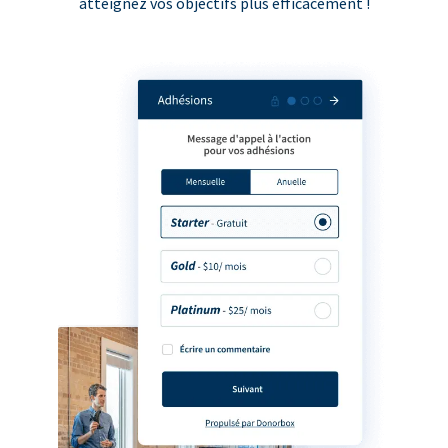
atteignez vos objectifs plus efficacement !