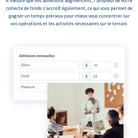
À mesure que vos adhésions augmentent, l'ampleur de votre
collecte de fonds s'accroît également, ce qui vous permet de
gagner un temps précieux pour mieux vous concentrer sur
vos opérations et les activités nécessaires sur le terrain.