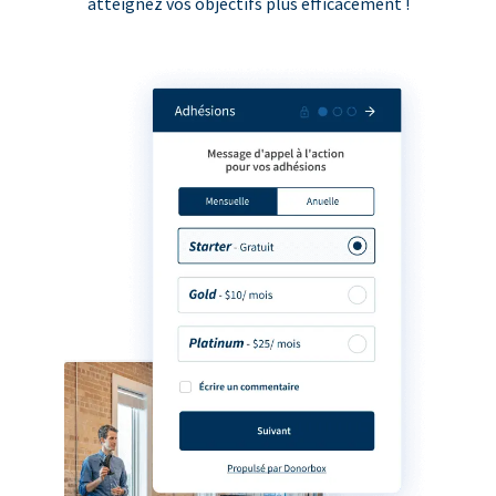
atteignez vos objectifs plus efficacement !