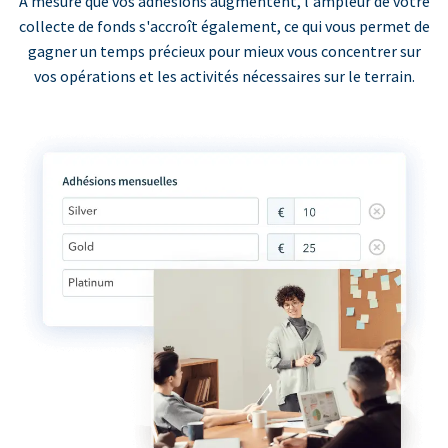
À mesure que vos adhésions augmentent, l'ampleur de votre
collecte de fonds s'accroît également, ce qui vous permet de
gagner un temps précieux pour mieux vous concentrer sur
vos opérations et les activités nécessaires sur le terrain.