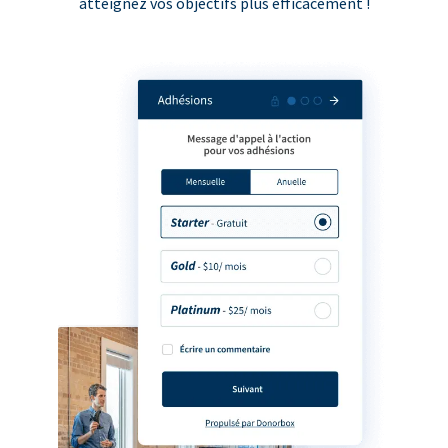
atteignez vos objectifs plus efficacement !