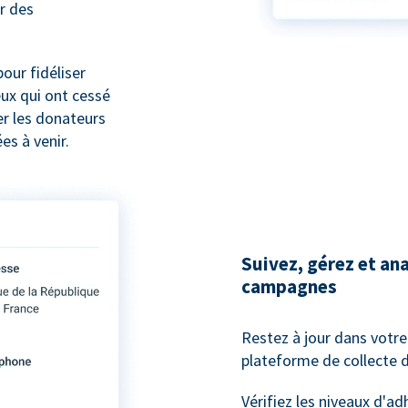
r des
our fidéliser
eux qui ont cessé
er les donateurs
es à venir.
Suivez, gérez et an
campagnes
Restez à jour dans votr
plateforme de collecte de
Vérifiez les niveaux d'a