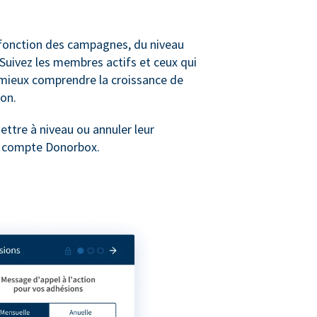
n fonction des campagnes, du niveau
Suivez les membres actifs et ceux qui
 mieux comprendre la croissance de
on.
tre à niveau ou annuler leur
ur compte Donorbox.