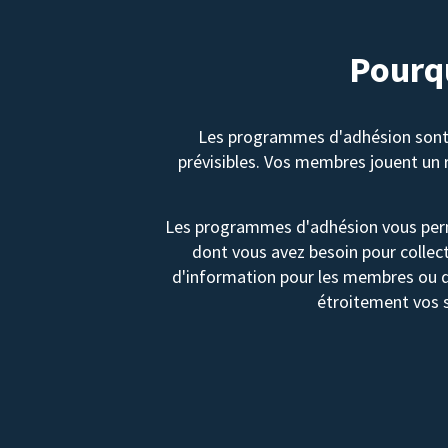
Pourq
Les programmes d'adhésion sont u
prévisibles. Vos membres jouent un r
Les programmes d'adhésion vous permet
dont vous avez besoin pour collec
d'information pour les membres ou d
étroitement vos s