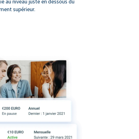
lié au niveau juste en dessous du
ment supérieur.