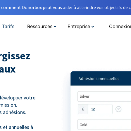
comment Donorbox peut vous aider à atteindre vos objectifs de co
Tarifs
Ressources
Entreprise
Connexio
rgissez
 aux
développer votre
 mission.
es adhésions.
 et annuelles à