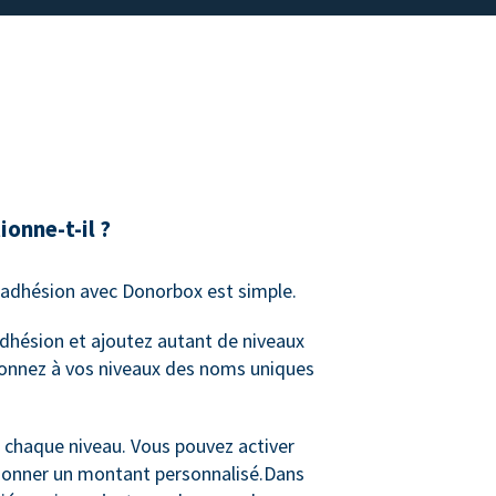
onne-t-il ?
adhésion avec Donorbox est simple.
hésion et ajoutez autant de niveaux
Donnez à vos niveaux des noms uniques
 chaque niveau. Vous pouvez activer
donner un montant personnalisé.Dans