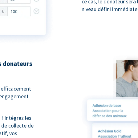
ce cas, le donateur sera 
niveau défini immédiate
s donateurs
 efficacement
r engagement
 Intégrez les
 de collecte de
tif, vos