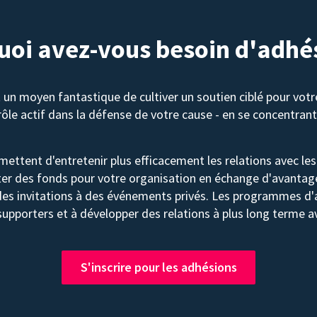
uoi avez-vous besoin d'adhés
n moyen fantastique de cultiver un soutien ciblé pour votr
ôle actif dans la défense de votre cause - en se concentrant 
tent d'entretenir plus efficacement les relations avec les
ter des fonds pour votre organisation en échange d'avantages
es invitations à des événements privés. Les programmes d'a
upporters et à développer des relations à plus long terme a
S'inscrire pour les adhésions