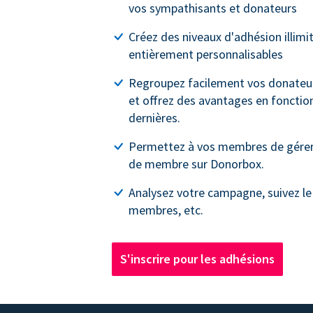
vos sympathisants et donateurs
Créez des niveaux d'adhésion illimi
entièrement personnalisables
Regroupez facilement vos donateur
et offrez des avantages en fonctio
dernières.
Permettez à vos membres de gérer
de membre sur Donorbox.
Analysez votre campagne, suivez le
membres, etc.
S'inscrire pour les adhésions