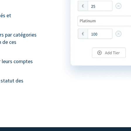
tés et
s par catégories
n de ces
 leurs comptes
 statut des