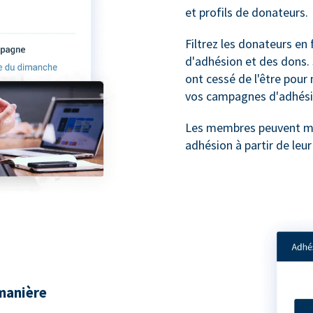
et profils de donateurs.
Filtrez les donateurs e
d'adhésion et des dons. 
ont cessé de l'être pour
vos campagnes d'adhési
Les membres peuvent met
adhésion à partir de le
manière