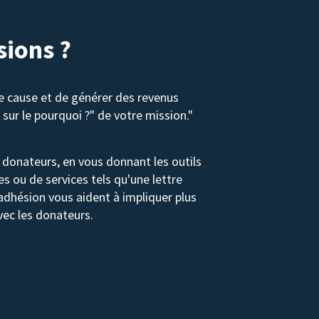
ions ?
e cause et de générer des revenus
sur le pourquoi ?" de votre mission."
 donateurs, en vous donnant les outils
 ou de services tels qu'une lettre
dhésion vous aident à impliquer plus
vec les donateurs.