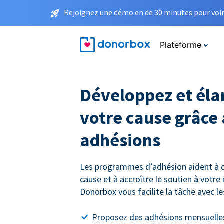
Rejoignez une démo en de 30 minutes pour voir 
Plateforme
Développez et éla
votre cause grâce
adhésions
Les programmes d’adhésion aident à 
cause et à accroître le soutien à votre
Donorbox vous facilite la tâche avec l
Proposez des adhésions mensuelles