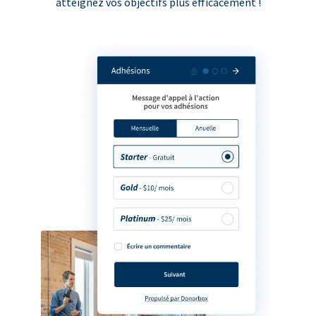
atteignez vos objectifs plus efficacement !