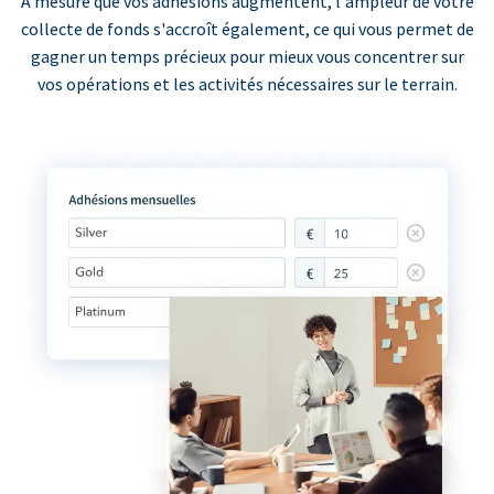
À mesure que vos adhésions augmentent, l'ampleur de votre
collecte de fonds s'accroît également, ce qui vous permet de
gagner un temps précieux pour mieux vous concentrer sur
vos opérations et les activités nécessaires sur le terrain.