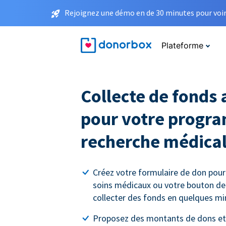
Rejoignez une démo en de 30 minutes pour voir 
Plateforme
Collecte de fonds 
pour votre progr
recherche médica
Créez votre formulaire de don pour
soins médicaux ou votre bouton d
collecter des fonds en quelques mi
Proposez des montants de dons et 