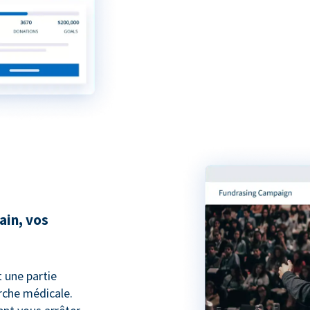
ain, vos
t une partie
che médicale.