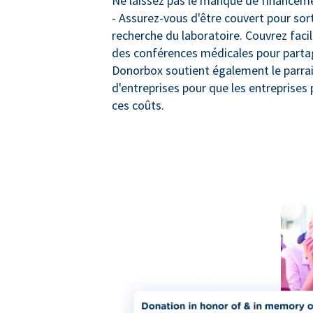
Ne laissez pas le manque de financeme
- Assurez-vous d'être couvert pour sort
recherche du laboratoire. Couvrez faci
des conférences médicales pour partage
Donorbox soutient également le parra
d'entreprises pour que les entreprises 
ces coûts.