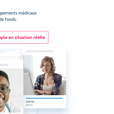
oppements médicaux
 de fonds.
ple en situation réelle