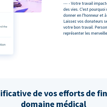
--- - Votre travail impa
des vies. C'est pourquoi 
donner en l'honneur et 
Laissez vos donateurs se 
votre bon travail. Perso
représenter les merveill
ificative de vos efforts de f
domaine médical