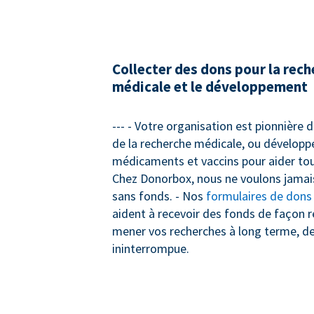
Collecter des dons pour la rec
médicale et le développement
--- - Votre organisation est pionnière
de la recherche médicale, ou dévelop
médicaments et vaccins pour aider tou
Chez Donorbox, nous ne voulons jamais
sans fonds. - Nos
formulaires de dons
aident à recevoir des fonds de façon r
mener vos recherches à long terme, d
ininterrompue.