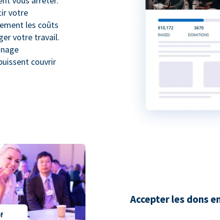
nt vous arrêter.
ir votre
lement les coûts
r votre travail.
inage
puissent couvrir
Accepter les dons e