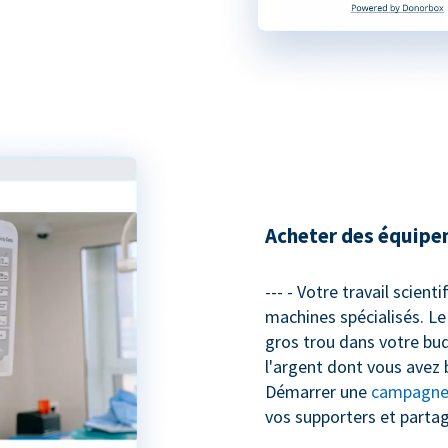
Acheter des équipe
--- - Votre travail scient
machines spécialisés. Le
gros trou dans votre bud
l'argent dont vous avez 
Démarrer une
campagne 
vos supporters et parta