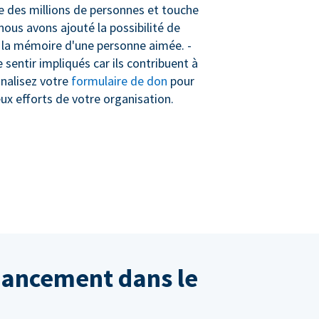
cte des millions de personnes et touche
nous avons ajouté la possibilité de
à la mémoire d'une personne aimée. -
sentir impliqués car ils contribuent à
nnalisez votre
formulaire de don
pour
eux efforts de votre organisation.
inancement dans le