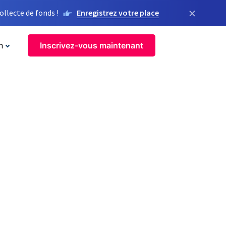
×
llecte de fonds !
Enregistrez votre place
n
Inscrivez-vous maintenant