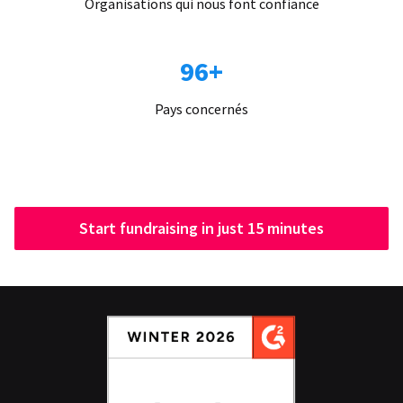
Organisations qui nous font confiance
96+
Pays concernés
Start fundraising in just 15 minutes