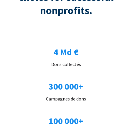
nonprofits.
4 Md €
Dons collectés
300 000+
Campagnes de dons
100 000+