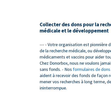
Collecter des dons pour la rec
médicale et le développement
--- - Votre organisation est pionnière
de la recherche médicale, ou dévelop
médicaments et vaccins pour aider tou
Chez Donorbox, nous ne voulons jamais
sans fonds. - Nos
formulaires de dons
aident à recevoir des fonds de façon r
mener vos recherches à long terme, d
ininterrompue.