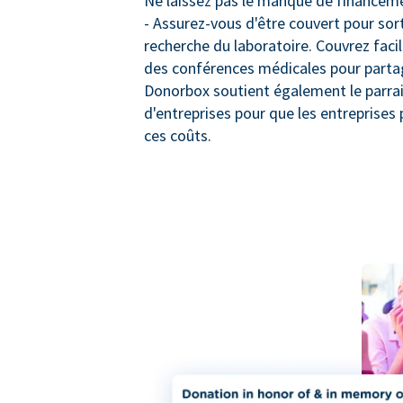
Ne laissez pas le manque de financeme
- Assurez-vous d'être couvert pour sort
recherche du laboratoire. Couvrez faci
des conférences médicales pour partage
Donorbox soutient également le parra
d'entreprises pour que les entreprises 
ces coûts.