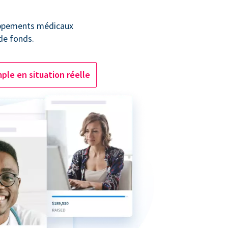
oppements médicaux
 de fonds.
ple en situation réelle