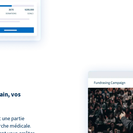
ain, vos
t une partie
che médicale.