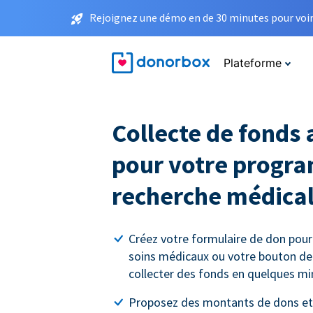
Rejoignez une démo en de 30 minutes pour voir 
Plateforme
Collecte de fonds 
pour votre progr
recherche médica
Créez votre formulaire de don pour
soins médicaux ou votre bouton d
collecter des fonds en quelques mi
Proposez des montants de dons et 