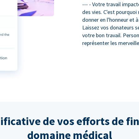
--- - Votre travail impa
des vies. C'est pourquoi 
donner en l'honneur et 
Laissez vos donateurs se 
votre bon travail. Perso
représenter les merveill
ificative de vos efforts de f
domaine médical