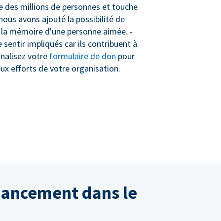
cte des millions de personnes et touche
nous avons ajouté la possibilité de
à la mémoire d'une personne aimée. -
sentir impliqués car ils contribuent à
nnalisez votre
formulaire de don
pour
eux efforts de votre organisation.
inancement dans le