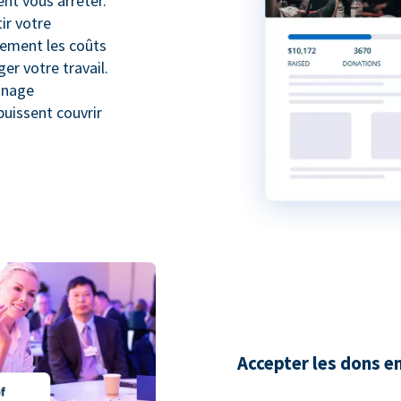
nt vous arrêter.
ir votre
lement les coûts
r votre travail.
inage
puissent couvrir
Accepter les dons e