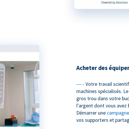
Acheter des équipe
--- - Votre travail scient
machines spécialisés. Le
gros trou dans votre bud
l'argent dont vous avez 
Démarrer une
campagne 
vos supporters et parta