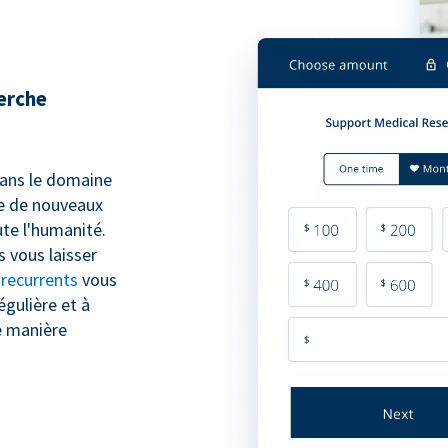
herche
 dans le domaine
pe de nouveaux
te l'humanité.
 vous laisser
 recurrents
vous
égulière et à
e manière