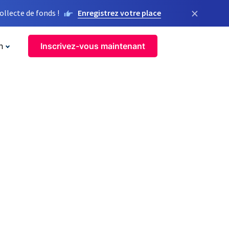
×
llecte de fonds !
Enregistrez votre place
n
Inscrivez-vous maintenant