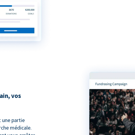
ain, vos
t une partie
che médicale.