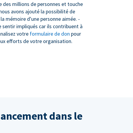
cte des millions de personnes et touche
nous avons ajouté la possibilité de
à la mémoire d'une personne aimée. -
sentir impliqués car ils contribuent à
nnalisez votre
formulaire de don
pour
eux efforts de votre organisation.
inancement dans le