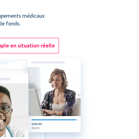
oppements médicaux
 de fonds.
ple en situation réelle