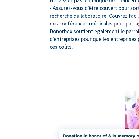
Ne laissez pas le manque de financeme
- Assurez-vous d'être couvert pour sort
recherche du laboratoire. Couvrez faci
des conférences médicales pour partage
Donorbox soutient également le parra
d'entreprises pour que les entreprises 
ces coûts.