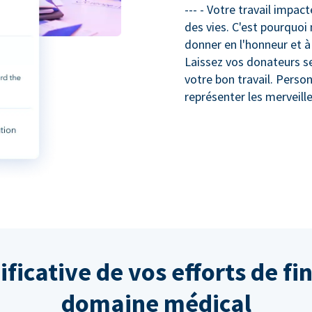
--- - Votre travail impa
des vies. C'est pourquoi 
donner en l'honneur et 
Laissez vos donateurs se 
votre bon travail. Perso
représenter les merveill
ificative de vos efforts de f
domaine médical