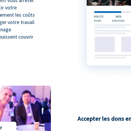
nt vous arrêter.
ir votre
lement les coûts
r votre travail.
inage
puissent couvrir
Accepter les dons e