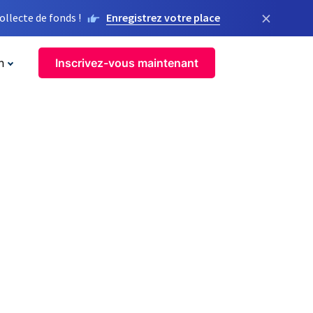
×
llecte de fonds !
Enregistrez votre place
n
Inscrivez-vous maintenant