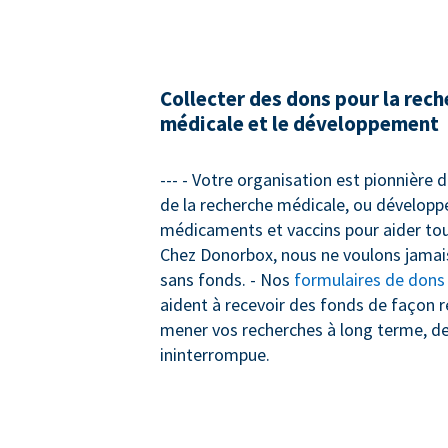
Collecter des dons pour la rec
médicale et le développement
--- - Votre organisation est pionnière
de la recherche médicale, ou dévelop
médicaments et vaccins pour aider tou
Chez Donorbox, nous ne voulons jamais
sans fonds. - Nos
formulaires de dons
aident à recevoir des fonds de façon r
mener vos recherches à long terme, d
ininterrompue.