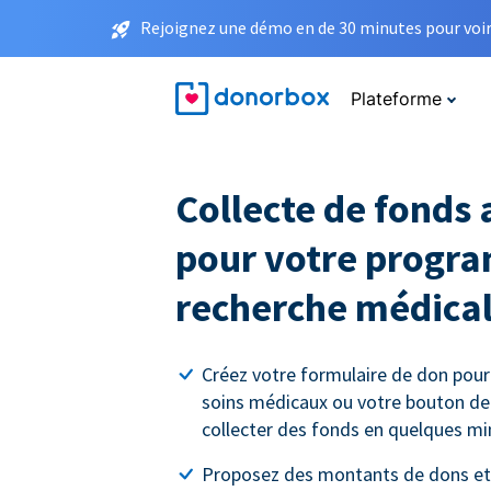
Rejoignez une démo en de 30 minutes pour voir 
Plateforme
Collecte de fonds 
pour votre progr
recherche médica
Créez votre formulaire de don pour
soins médicaux ou votre bouton d
collecter des fonds en quelques mi
Proposez des montants de dons et 