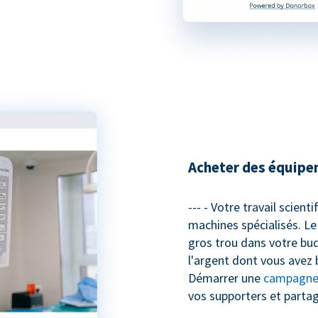
Acheter des équipe
--- - Votre travail scient
machines spécialisés. Le
gros trou dans votre bud
l'argent dont vous avez 
Démarrer une
campagne 
vos supporters et parta