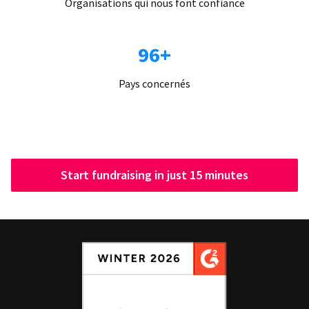
Organisations qui nous font confiance
96+
Pays concernés
Start fundraising in just 15 minutes