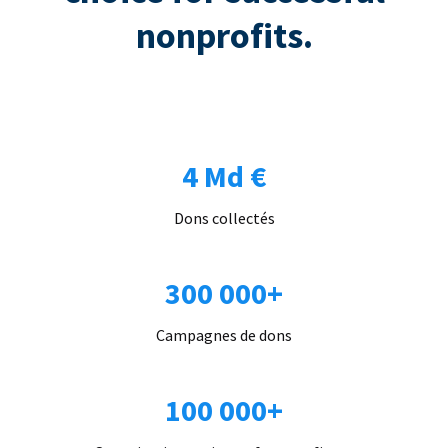
nonprofits.
4 Md €
Dons collectés
300 000+
Campagnes de dons
100 000+