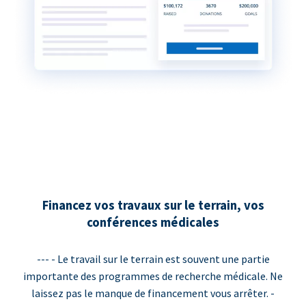
Financez vos travaux sur le terrain, vos
conférences médicales
--- - Le travail sur le terrain est souvent une partie
importante des programmes de recherche médicale. Ne
laissez pas le manque de financement vous arrêter. -