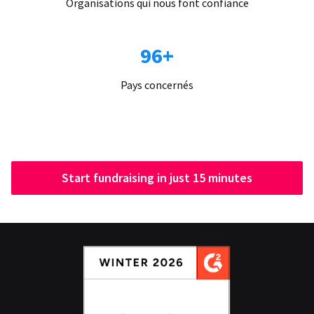
Organisations qui nous font confiance
96+
Pays concernés
Start fundraising in just 15 minutes