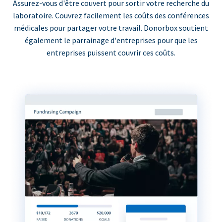
Assurez-vous d'être couvert pour sortir votre recherche du
laboratoire. Couvrez facilement les coûts des conférences
médicales pour partager votre travail. Donorbox soutient
également le parrainage d'entreprises pour que les
entreprises puissent couvrir ces coûts.