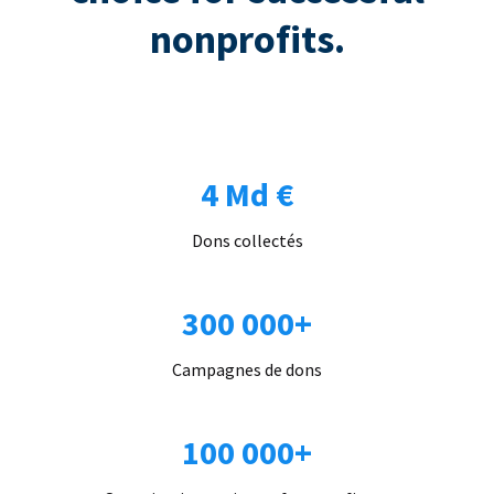
nonprofits.
4 Md €
Dons collectés
300 000+
Campagnes de dons
100 000+