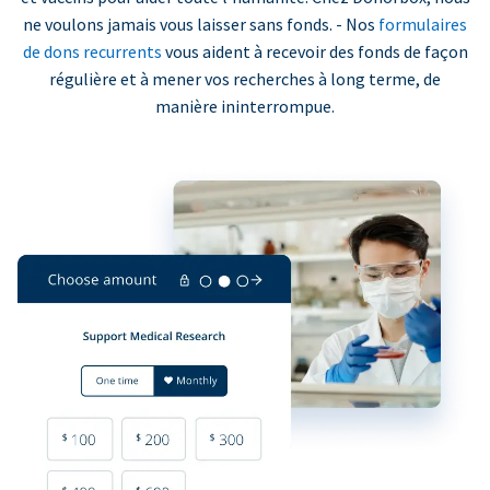
ne voulons jamais vous laisser sans fonds. - Nos
formulaires
de dons recurrents
vous aident à recevoir des fonds de façon
régulière et à mener vos recherches à long terme, de
manière ininterrompue.