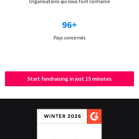
Organisations qui nous font confiance
96+
Pays concernés
Start fundraising in just 15 minutes