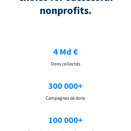
nonprofits.
4 Md €
Dons collectés
300 000+
Campagnes de dons
100 000+