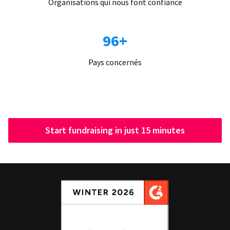
Organisations qui nous font confiance
96+
Pays concernés
Start fundraising in just 15 minutes