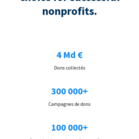
nonprofits.
4 Md €
Dons collectés
300 000+
Campagnes de dons
100 000+