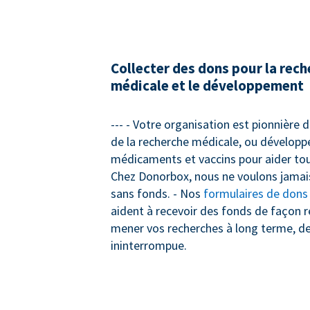
Collecter des dons pour la rec
médicale et le développement
--- - Votre organisation est pionnière
de la recherche médicale, ou dévelop
médicaments et vaccins pour aider tou
Chez Donorbox, nous ne voulons jamais
sans fonds. - Nos
formulaires de dons
aident à recevoir des fonds de façon r
mener vos recherches à long terme, d
ininterrompue.