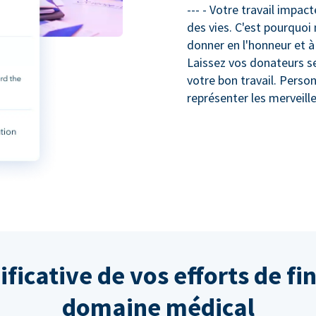
--- - Votre travail impa
des vies. C'est pourquoi 
donner en l'honneur et 
Laissez vos donateurs se 
votre bon travail. Perso
représenter les merveill
ificative de vos efforts de f
domaine médical