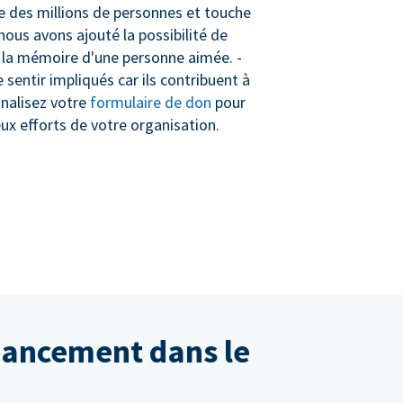
cte des millions de personnes et touche
nous avons ajouté la possibilité de
à la mémoire d'une personne aimée. -
sentir impliqués car ils contribuent à
nnalisez votre
formulaire de don
pour
eux efforts de votre organisation.
inancement dans le