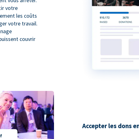
nt vous arrêter.
ir votre
lement les coûts
r votre travail.
inage
puissent couvrir
Accepter les dons e