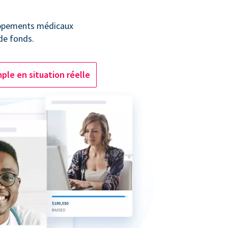
oppements médicaux
 de fonds.
ple en situation réelle