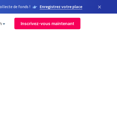
×
llecte de fonds !
Enregistrez votre place
n
Inscrivez-vous maintenant