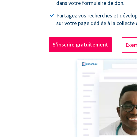
dans votre formulaire de don.
Partagez vos recherches et dével
sur votre page dédiée à la collecte
S'inscrire gratuitement
Exem