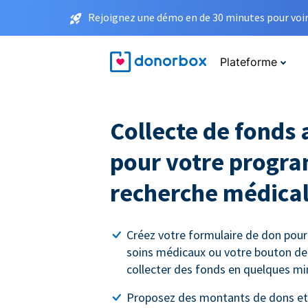
Rejoignez une démo en de 30 minutes pour voir 
Plateforme
Collecte de fonds 
pour votre progr
recherche médica
Créez votre formulaire de don pour
soins médicaux ou votre bouton d
collecter des fonds en quelques mi
Proposez des montants de dons et 