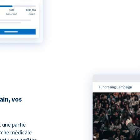
ain, vos
t une partie
che médicale.