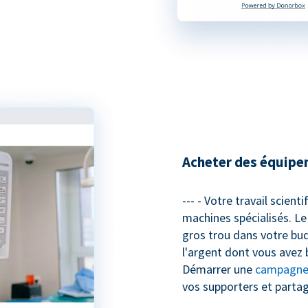
Acheter des équipe
--- - Votre travail scient
machines spécialisés. Le
gros trou dans votre bud
l'argent dont vous avez 
Démarrer une
campagne 
vos supporters et parta