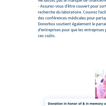
Ne laissez pas le manque de financeme
- Assurez-vous d'être couvert pour sort
recherche du laboratoire. Couvrez faci
des conférences médicales pour partage
Donorbox soutient également le parra
d'entreprises pour que les entreprises 
ces coûts.