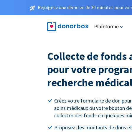
Rejoignez une démo en de 30 minutes pour voir 
Plateforme
Collecte de fonds 
pour votre progr
recherche médica
Créez votre formulaire de don pour
soins médicaux ou votre bouton d
collecter des fonds en quelques mi
Proposez des montants de dons et 