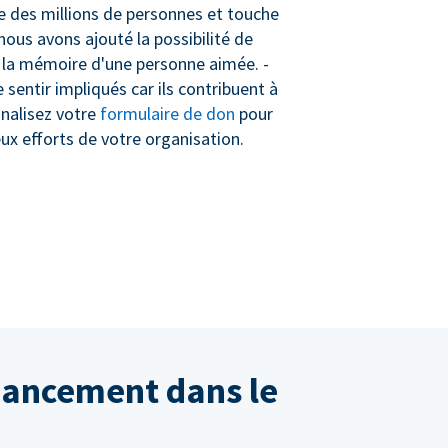
cte des millions de personnes et touche
nous avons ajouté la possibilité de
à la mémoire d'une personne aimée. -
sentir impliqués car ils contribuent à
nnalisez votre
formulaire de don
pour
eux efforts de votre organisation.
inancement dans le