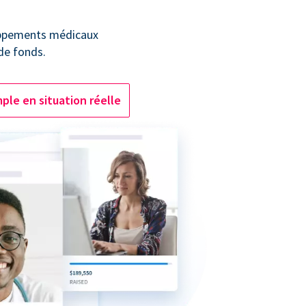
oppements médicaux
 de fonds.
ple en situation réelle