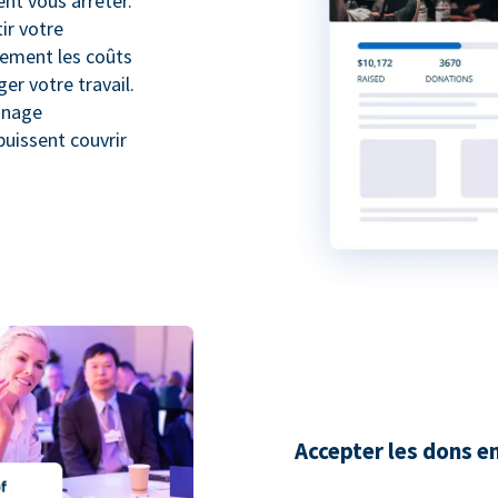
nt vous arrêter.
ir votre
lement les coûts
r votre travail.
inage
puissent couvrir
Accepter les dons e