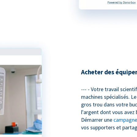
Acheter des équipe
--- - Votre travail scient
machines spécialisés. Le
gros trou dans votre bud
l'argent dont vous avez 
Démarrer une
campagne 
vos supporters et parta