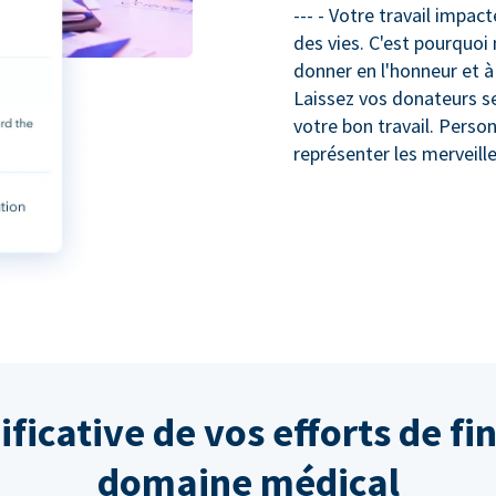
--- - Votre travail impa
des vies. C'est pourquoi 
donner en l'honneur et 
Laissez vos donateurs se 
votre bon travail. Perso
représenter les merveill
ificative de vos efforts de f
domaine médical