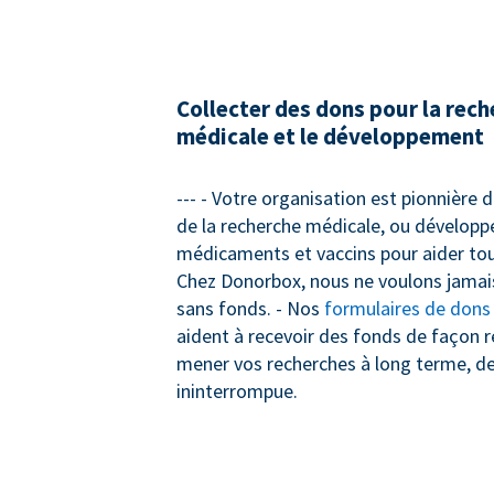
Collecter des dons pour la rec
médicale et le développement
--- - Votre organisation est pionnière
de la recherche médicale, ou dévelop
médicaments et vaccins pour aider tou
Chez Donorbox, nous ne voulons jamais
sans fonds. - Nos
formulaires de dons
aident à recevoir des fonds de façon r
mener vos recherches à long terme, d
ininterrompue.