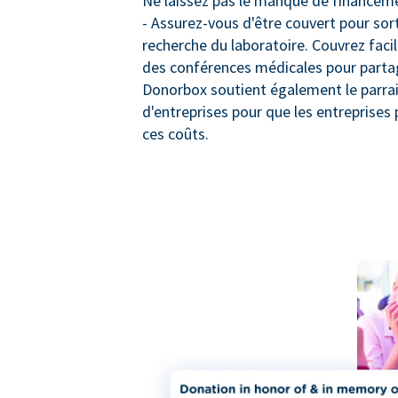
Ne laissez pas le manque de financeme
- Assurez-vous d'être couvert pour sort
recherche du laboratoire. Couvrez faci
des conférences médicales pour partage
Donorbox soutient également le parra
d'entreprises pour que les entreprises 
ces coûts.