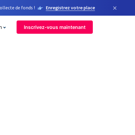
×
llecte de fonds !
Enregistrez votre place
n
Inscrivez-vous maintenant