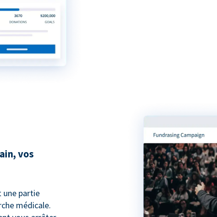
ain, vos
t une partie
che médicale.