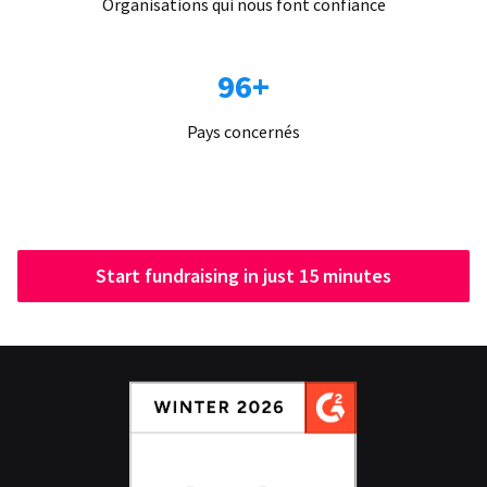
Organisations qui nous font confiance
96+
Pays concernés
Start fundraising in just 15 minutes