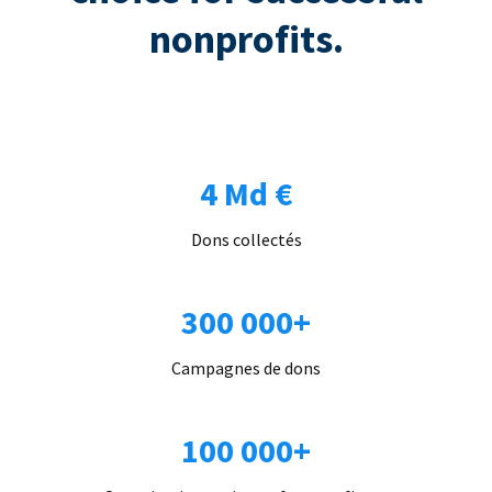
nonprofits.
4 Md €
Dons collectés
300 000+
Campagnes de dons
100 000+