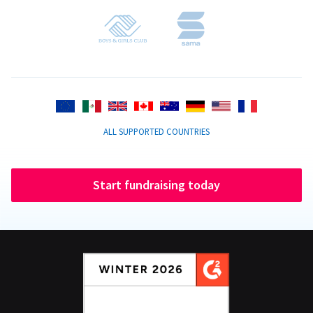
ALL SUPPORTED COUNTRIES
Start fundraising today