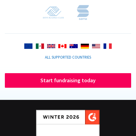
ALL SUPPORTED COUNTRIES
Start fundraising today