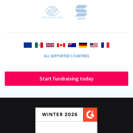
ALL SUPPORTED COUNTRIES
Start fundraising today