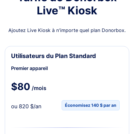
Live™ Kiosk
Ajoutez Live Kiosk à n'importe quel plan Donorbox.
Utilisateurs du Plan Standard
Premier appareil
$80
/mois
Économisez 140 $ par an
ou 820 $/an