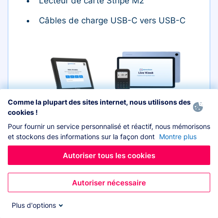
Lecteur de carte Stripe M2
Câbles de charge USB-C vers USB-C
Comme la plupart des sites internet, nous utilisons des
Tablette
cookies !
Pour fournir un service personnalisé et réactif, nous mémorisons
et stockons des informations sur la façon dont
Montre plus
Autoriser tous les cookies
Étui
Lecteur de carte
Autoriser nécessaire
Plus d'options