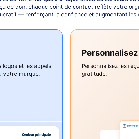
eçu de don, chaque point de contact reflète votre org
lucratif — renforçant la confiance et augmentant les 
Personnalisez
s logos et les appels
Personnalisez les reçu
à votre marque.
gratitude.