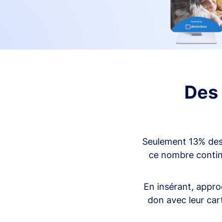
Des 
Seulement 13% des p
ce nombre continu
En insérant, appro
don avec leur car