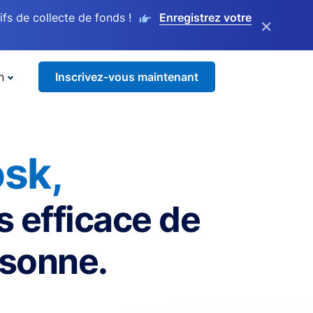
s de collecte de fonds !
Enregistrez votre
×
n
Inscrivez-vous maintenant
sk,
s efficace de
rsonne.