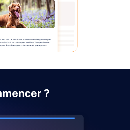
mmencer ?