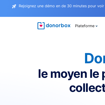
Rejoignez une démo en de 30 minutes pour voir 
Plateforme
Do
le moyen le 
collec