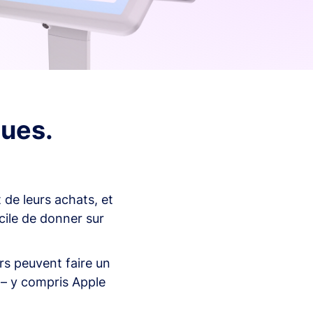
ques.
 de leurs achats, et
cile de donner sur
rs peuvent faire un
 – y compris Apple