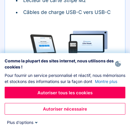
Lecteur de carte Stripe M2
Câbles de charge USB-C vers USB-C
Comme la plupart des sites internet, nous utilisons des
Tablette
cookies !
Pour fournir un service personnalisé et réactif, nous mémorisons
et stockons des informations sur la façon dont
Montre plus
Autoriser tous les cookies
Étui
Lecteur de carte
Autoriser nécessaire
Plus d'options