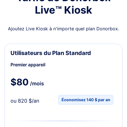
Live™ Kiosk
Ajoutez Live Kiosk à n'importe quel plan Donorbox.
Utilisateurs du Plan Standard
Premier appareil
$80
/mois
Économisez 140 $ par an
ou 820 $/an