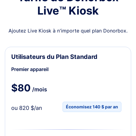
Live™ Kiosk
Ajoutez Live Kiosk à n'importe quel plan Donorbox.
Utilisateurs du Plan Standard
Premier appareil
$80
/mois
Économisez 140 $ par an
ou 820 $/an