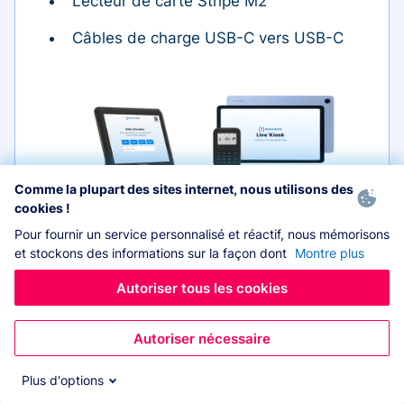
Lecteur de carte Stripe M2
Câbles de charge USB-C vers USB-C
Comme la plupart des sites internet, nous utilisons des
Tablette
cookies !
Pour fournir un service personnalisé et réactif, nous mémorisons
et stockons des informations sur la façon dont
Montre plus
Autoriser tous les cookies
Étui
Lecteur de carte
Autoriser nécessaire
Plus d'options