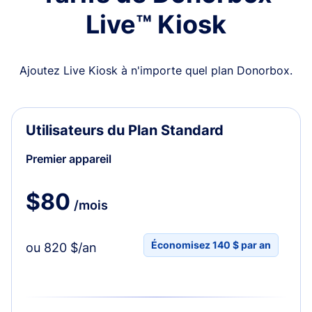
Live™ Kiosk
Ajoutez Live Kiosk à n'importe quel plan Donorbox.
Utilisateurs du Plan Standard
Premier appareil
$80
/mois
Économisez 140 $ par an
ou 820 $/an