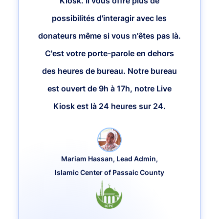
Kiosk. Il vous offre plus de
possibilités d'interagir avec les
donateurs même si vous n'êtes pas là.
C'est votre porte-parole en dehors
des heures de bureau. Notre bureau
est ouvert de 9h à 17h, notre Live
Kiosk est là 24 heures sur 24.
Mariam Hassan, Lead Admin,
Islamic Center of Passaic County