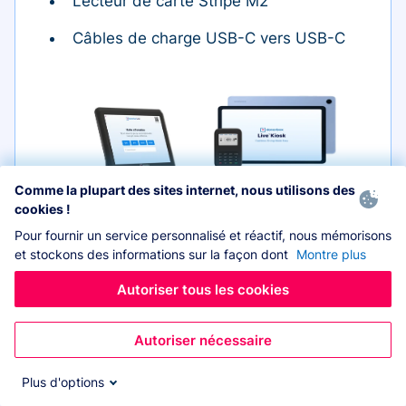
Lecteur de carte Stripe M2
Câbles de charge USB-C vers USB-C
Comme la plupart des sites internet, nous utilisons des
Tablette
cookies !
Pour fournir un service personnalisé et réactif, nous mémorisons
et stockons des informations sur la façon dont
Montre plus
Autoriser tous les cookies
Étui
Lecteur de carte
Autoriser nécessaire
Plus d'options