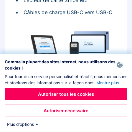
Lecteur de carte Stripe M2
Câbles de charge USB-C vers USB-C
Comme la plupart des sites internet, nous utilisons des
Tablette
cookies !
Pour fournir un service personnalisé et réactif, nous mémorisons
et stockons des informations sur la façon dont
Montre plus
Autoriser tous les cookies
Étui
Lecteur de carte
Autoriser nécessaire
Plus d'options