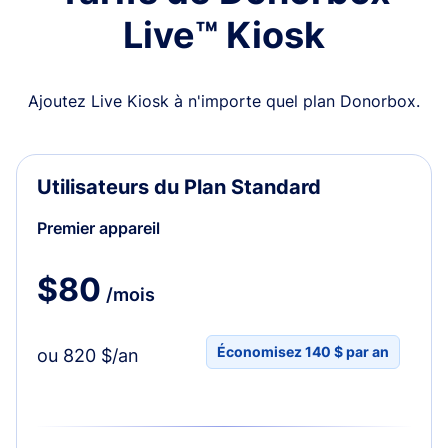
Live™ Kiosk
Ajoutez Live Kiosk à n'importe quel plan Donorbox.
Utilisateurs du Plan Standard
Premier appareil
$80
/mois
Économisez 140 $ par an
ou 820 $/an