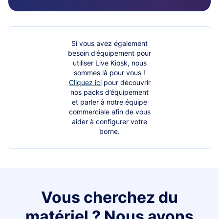
Si vous avez également
besoin d’équipement pour
utiliser Live Kiosk, nous
sommes là pour vous !
Cliquez ici
pour découvrir
nos packs d’équipement
et parler à notre équipe
commerciale afin de vous
aider à configurer votre
borne.
Vous cherchez du
matériel ? Nous avons