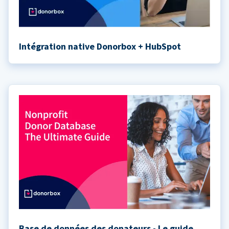
Intégration native Donorbox + HubSpot
Base de données des donateurs - Le guide