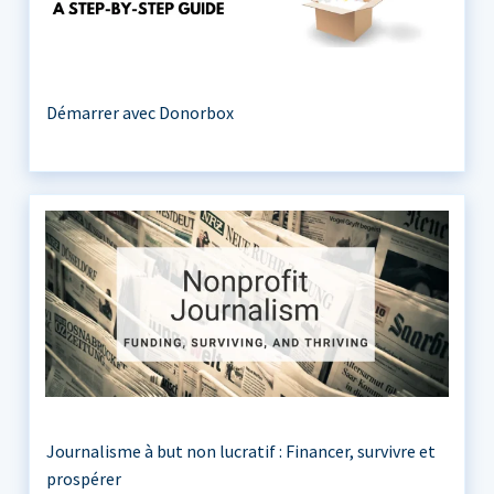
Démarrer avec Donorbox
Journalisme à but non lucratif : Financer, survivre et
prospérer