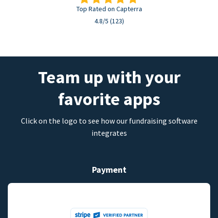
Top Rated on Capterra
4.8/5 (123)
Team up with your
favorite apps
Click on the logo to see how our fundraising software
integrates
Payment