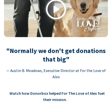
Play
"Normally we don't get donations
that big"
— Austin B. Meadows, Executive Director at For the Love of
Alex
Watch how Donorbox helped For The Love of Alex fuel
their mission.