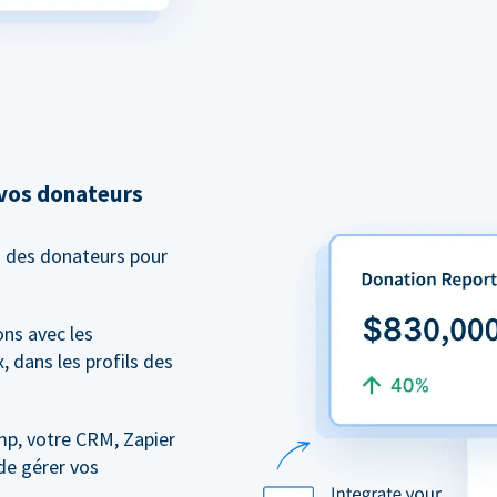
 vos donateurs
n des donateurs pour
ns avec les
, dans les profils des
mp, votre CRM, Zapier
de gérer vos