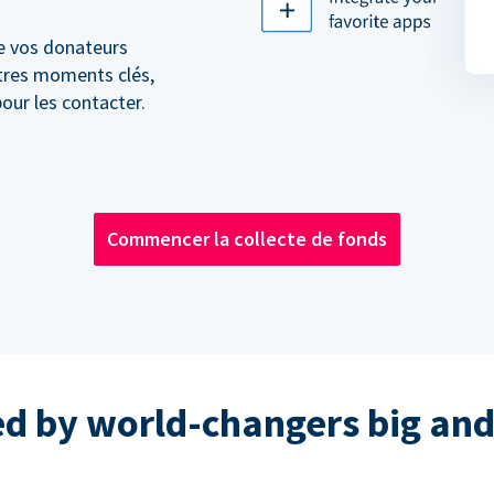
e vos donateurs
utres moments clés,
our les contacter.
Commencer la collecte de fonds
ed by world-changers big and