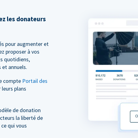
sez les donateurs
és pour augmenter et
ez proposer à vos
s quotidiens,
 et annuels.
re compte
Portail des
 leurs plans
odèle de donation
cteurs la liberté de
 ce qui vous