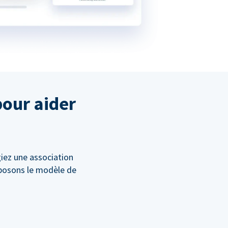
pour aider
giez une association
oposons le modèle de