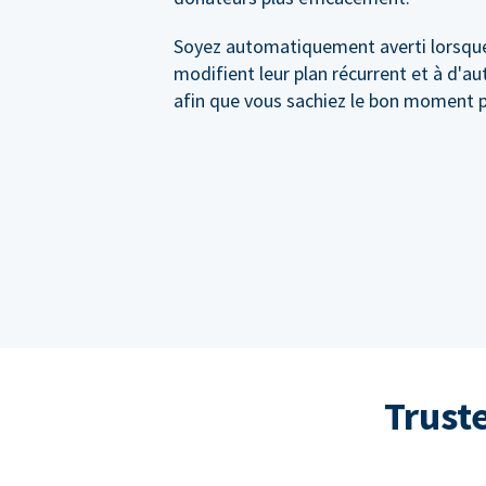
Soyez automatiquement averti lorsqu
modifient leur plan récurrent et à d'a
afin que vous sachiez le bon moment p
Trust