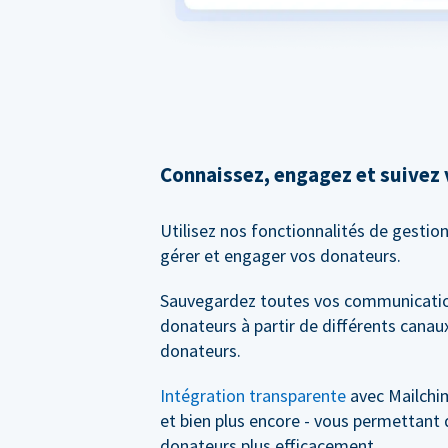
Connaissez, engagez et suivez
Utilisez nos fonctionnalités de gestio
gérer et engager vos donateurs.
Sauvegardez toutes vos communicatio
donateurs à partir de différents canaux
donateurs.
Intégration transparente
avec Mailchi
et bien plus encore - vous permettant 
donateurs plus efficacement.