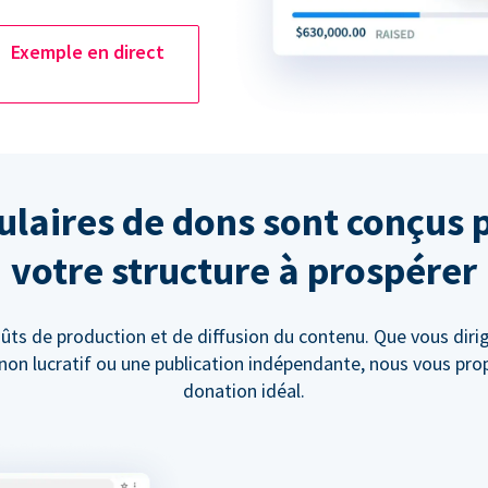
Exemple en direct
laires de dons sont conçus 
votre structure à prospérer
ûts de production et de diffusion du contenu. Que vous diri
t non lucratif ou une publication indépendante, nous vous pr
donation idéal.