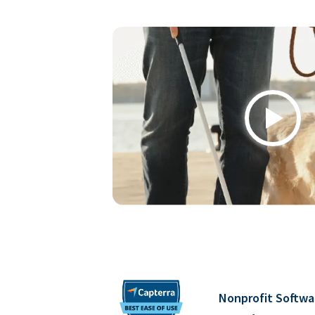
Play
Nonprofit Softwa