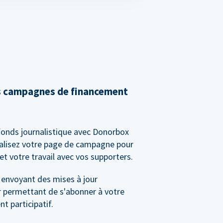
s campagnes de financement
fonds journalistique avec Donorbox
alisez votre page de campagne pour
et votre travail avec vos supporters.
 envoyant des mises à jour
r permettant de s'abonner à votre
 participatif.