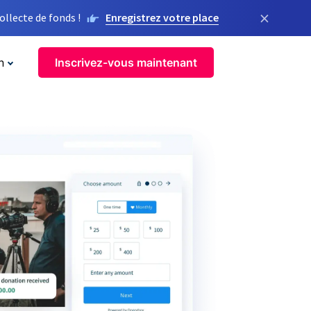
×
llecte de fonds !
Enregistrez votre place
n
Inscrivez-vous maintenant