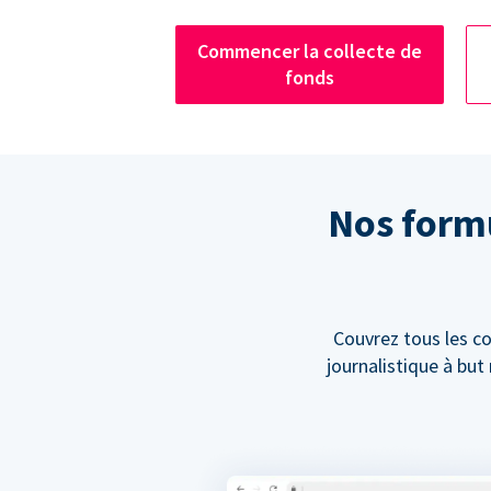
Commencer la collecte de
fonds
Nos formu
Couvrez tous les co
journalistique à bu