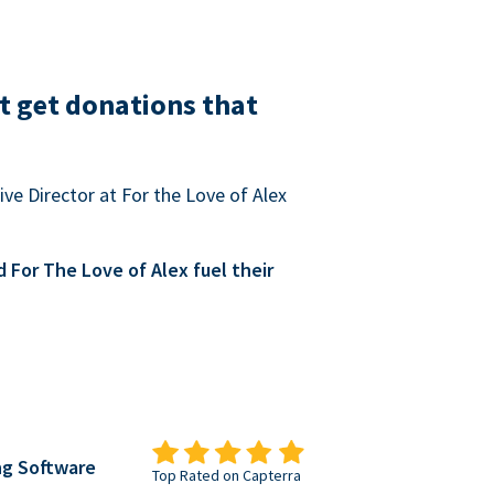
t get donations that
ve Director at For the Love of Alex
For The Love of Alex fuel their
ng Software
Top Rated on Capterra