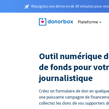
Rejoignez une démo en de 30 minutes pour voir 
Plateforme
Outil numérique d
de fonds pour votr
journalistique
Créez un formulaire de don en quelque
une puissante campagne de financemen
collectez les dons de vos supporters 