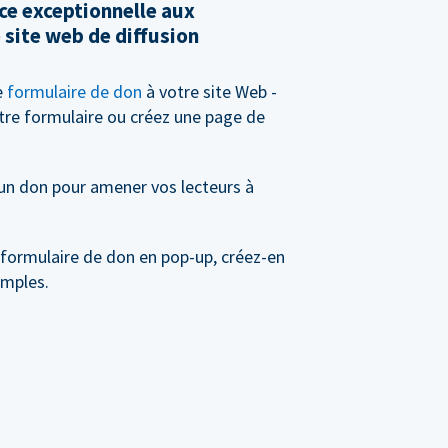
ce exceptionnelle aux
 site web de diffusion
e
formulaire de don
à votre site Web -
tre formulaire ou créez une page de
 un don pour amener vos lecteurs à
 formulaire de don en pop-up, créez-en
imples.