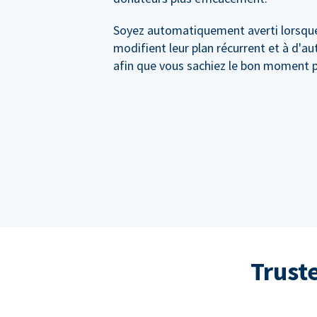
Soyez automatiquement averti lorsqu
modifient leur plan récurrent et à d'a
afin que vous sachiez le bon moment p
Trust