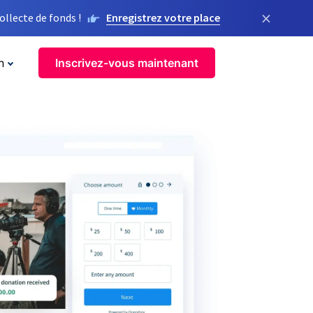
×
llecte de fonds !
Enregistrez votre place
n
Inscrivez-vous maintenant