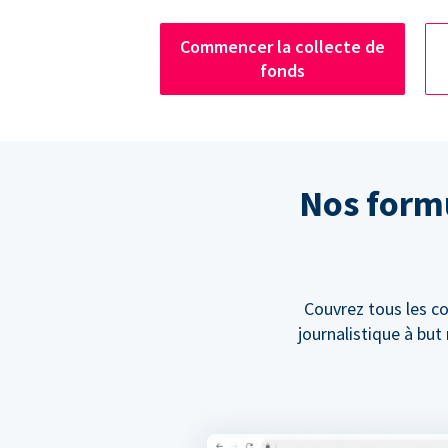
Commencer la collecte de
fonds
Nos formu
Couvrez tous les co
journalistique à bu