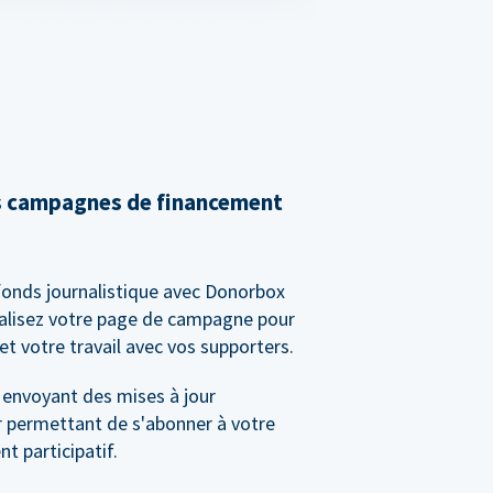
s campagnes de financement
fonds journalistique avec Donorbox
alisez votre page de campagne pour
et votre travail avec vos supporters.
 envoyant des mises à jour
r permettant de s'abonner à votre
 participatif.