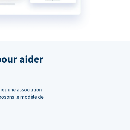
pour aider
giez une association
oposons le modèle de