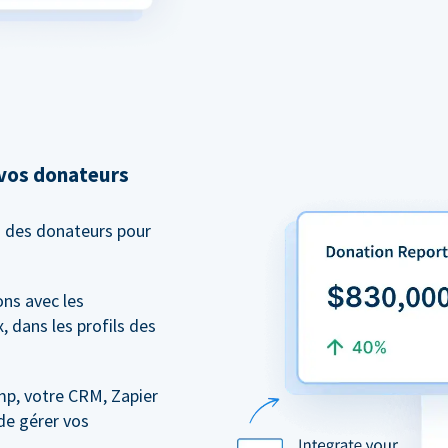
 vos donateurs
n des donateurs pour
ns avec les
, dans les profils des
mp, votre CRM, Zapier
de gérer vos