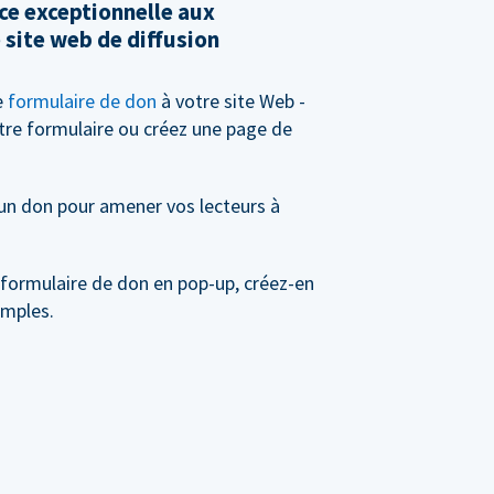
ce exceptionnelle aux
 site web de diffusion
e
formulaire de don
à votre site Web -
tre formulaire ou créez une page de
 un don pour amener vos lecteurs à
 formulaire de don en pop-up, créez-en
imples.