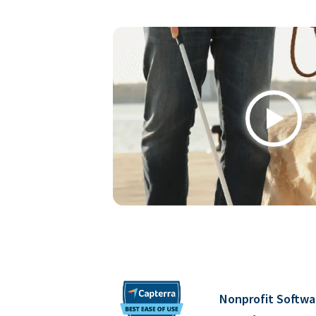
Play
Nonprofit Softwa