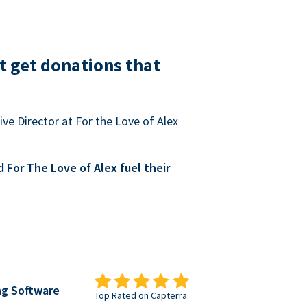
t get donations that
ve Director at For the Love of Alex
For The Love of Alex fuel their
ng Software
Top Rated on Capterra