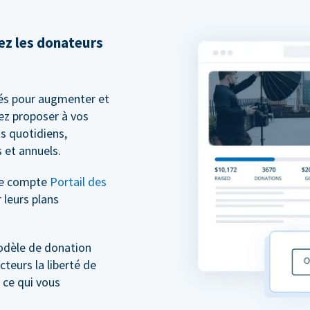
sez les donateurs
és pour augmenter et
ez proposer à vos
s quotidiens,
 et annuels.
re compte
Portail des
 leurs plans
odèle de donation
cteurs la liberté de
 ce qui vous