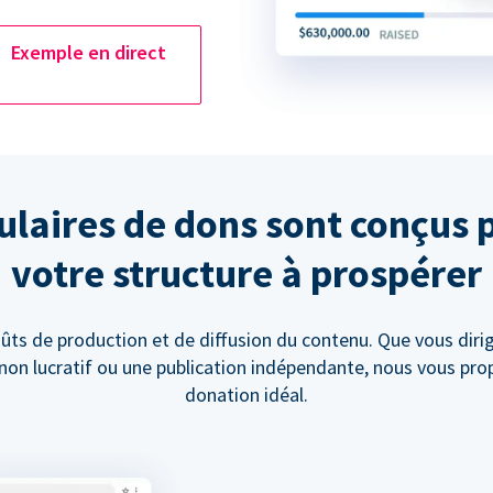
Exemple en direct
laires de dons sont conçus 
votre structure à prospérer
ûts de production et de diffusion du contenu. Que vous diri
t non lucratif ou une publication indépendante, nous vous pr
donation idéal.