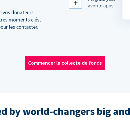
e vos donateurs
utres moments clés,
our les contacter.
Commencer la collecte de fonds
ed by world-changers big and