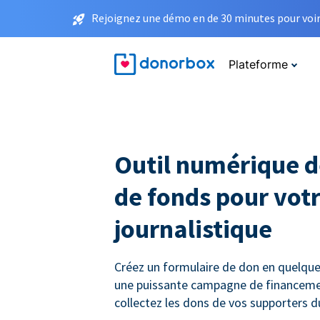
Rejoignez une démo en de 30 minutes pour voir 
Plateforme
Outil numérique d
de fonds pour votr
journalistique
Créez un formulaire de don en quelque
une puissante campagne de financemen
collectez les dons de vos supporters 