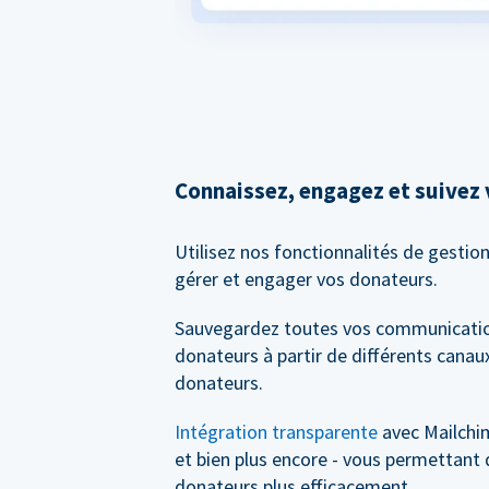
Connaissez, engagez et suivez
Utilisez nos fonctionnalités de gestio
gérer et engager vos donateurs.
Sauvegardez toutes vos communicatio
donateurs à partir de différents canaux
donateurs.
Intégration transparente
avec Mailchi
et bien plus encore - vous permettant 
donateurs plus efficacement.