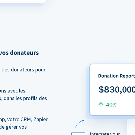
 vos donateurs
n des donateurs pour
ns avec les
, dans les profils des
mp, votre CRM, Zapier
de gérer vos