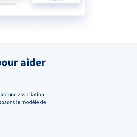
pour aider
giez une association
oposons le modèle de