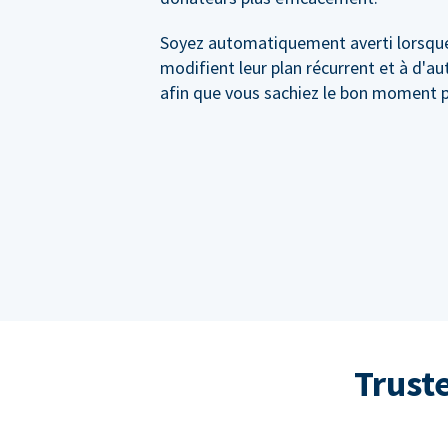
Soyez automatiquement averti lorsqu
modifient leur plan récurrent et à d'a
afin que vous sachiez le bon moment p
Trust