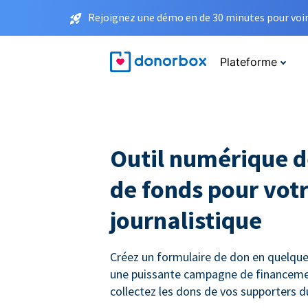
Rejoignez une démo en de 30 minutes pour voir 
Plateforme
Outil numérique d
de fonds pour votr
journalistique
Créez un formulaire de don en quelque
une puissante campagne de financemen
collectez les dons de vos supporters 