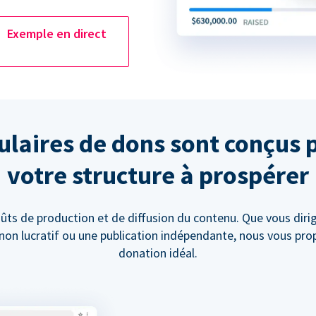
Exemple en direct
laires de dons sont conçus 
votre structure à prospérer
ûts de production et de diffusion du contenu. Que vous diri
t non lucratif ou une publication indépendante, nous vous pr
donation idéal.