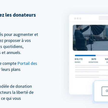
sez les donateurs
és pour augmenter et
ez proposer à vos
s quotidiens,
 et annuels.
re compte
Portail des
 leurs plans
odèle de donation
cteurs la liberté de
 ce qui vous