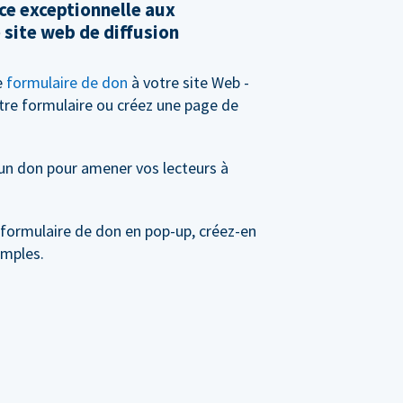
ce exceptionnelle aux
 site web de diffusion
e
formulaire de don
à votre site Web -
tre formulaire ou créez une page de
 un don pour amener vos lecteurs à
 formulaire de don en pop-up, créez-en
imples.