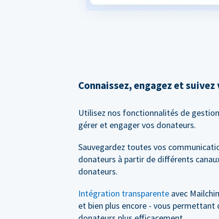
Connaissez, engagez et suivez
Utilisez nos fonctionnalités de gestio
gérer et engager vos donateurs.
Sauvegardez toutes vos communicatio
donateurs à partir de différents canaux
donateurs.
Intégration transparente
avec Mailchi
et bien plus encore - vous permettant 
donateurs plus efficacement.