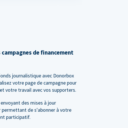
s campagnes de financement
fonds journalistique avec Donorbox
alisez votre page de campagne pour
et votre travail avec vos supporters.
 envoyant des mises à jour
r permettant de s'abonner à votre
 participatif.