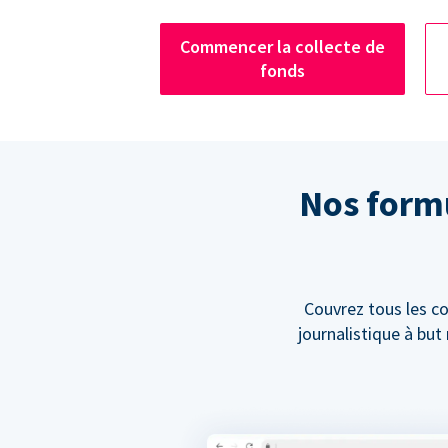
Commencer la collecte de
fonds
Nos formu
Couvrez tous les co
journalistique à bu