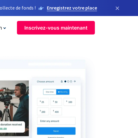
×
llecte de fonds !
Enregistrez votre place
n
Inscrivez-vous maintenant