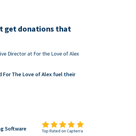
t get donations that
ve Director at For the Love of Alex
For The Love of Alex fuel their
ng Software
Top Rated on Capterra