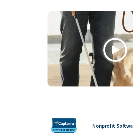
Play
Nonprofit Softwa