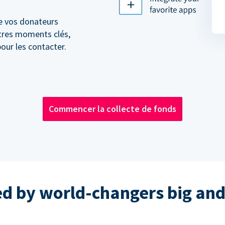
e vos donateurs
utres moments clés,
our les contacter.
Commencer la collecte de fonds
ed by world-changers big and